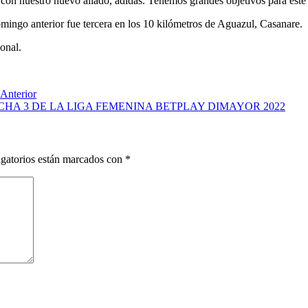
a con nuestro nuevo aliado, adidas. Tenemos grandes objetivos para est
omingo anterior fue tercera en los 10 kilómetros de Aguazul, Casanare.
onal.
Anterior
CHA 3 DE LA LIGA FEMENINA BETPLAY DIMAYOR 2022
gatorios están marcados con
*