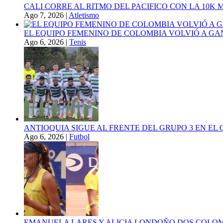
CALI CORRE AL RITMO DEL PACIFICO CON LA 10K
Ago 7, 2026
|
Atletismo
EL EQUIPO FEMENINO DE COLOMBIA VOLVIÓ A GA
Ago 6, 2026
|
Tenis
ANTIOQUIA SIGUE AL FRENTE DEL GRUPO 3 EN EL 
Ago 6, 2026
|
Futbol
EMANUELA LARES Y ALICIA LONDOÑO DOS COLOMBI