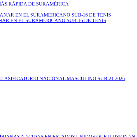
 MÁS RÁPIDA DE SURAMÉRICA
NAR EN EL SURAMERICANO SUB-16 DE TENIS
CLASIFICATORIO NACIONAL MASCULINO SUB-21 2026
ANAS NACIDAS EN ESTADOS UNIDOS QUE ILUSIONAN AL 