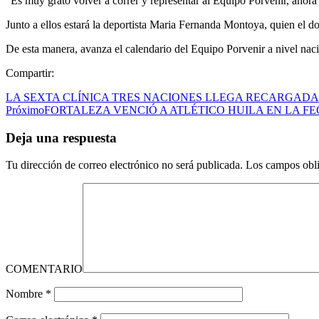
“Es muy grato volver a correr y representar al Equipo Porvenir, ahor
Junto a ellos estará la deportista Maria Fernanda Montoya, quien el d
De esta manera, avanza el calendario del Equipo Porvenir a nivel naci
Compartir:
LA SEXTA CLÍNICA TRES NACIONES LLEGA RECARGADA
Próximo
FORTALEZA VENCIÓ A ATLÉTICO HUILA EN LA FE
Deja una respuesta
Tu dirección de correo electrónico no será publicada.
Los campos obli
COMENTARIO
Nombre
*