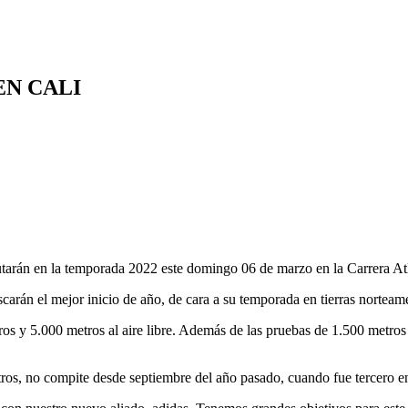
EN CALI
arán en la temporada 2022 este domingo 06 de marzo en la Carrera Atlé
uscarán el mejor inicio de año, de cara a su temporada en tierras nortea
os y 5.000 metros al aire libre. Además de las pruebas de 1.500 metros
tros, no compite desde septiembre del año pasado, cuando fue tercero en