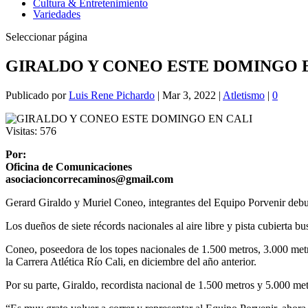
Cultura & Entretenimiento
Variedades
Seleccionar página
GIRALDO Y CONEO ESTE DOMINGO 
Publicado por
Luis Rene Pichardo
|
Mar 3, 2022
|
Atletismo
|
0
Visitas:
576
Por:
Oficina de Comunicaciones
asociacioncorrecaminos@gmail.com
Gerard Giraldo y Muriel Coneo, integrantes del Equipo Porvenir debut
Los dueños de siete récords nacionales al aire libre y pista cubierta b
Coneo, poseedora de los topes nacionales de 1.500 metros, 3.000 metr
la Carrera Atlética Río Cali, en diciembre del año anterior.
Por su parte, Giraldo, recordista nacional de 1.500 metros y 5.000 me