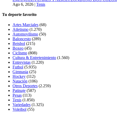
Ago 6, 2026
|
Tenis
Tu deporte favorito
Artes Marciales
(68)
Atletismo
(1.270)
Automovilismo
(50)
Baloncesto
(289)
Beisbol
(215)
Boxeo
(45)
Ciclismo
(808)
Cultura & Entretenimiento
(1.560)
Entrevistas
(1.220)
Futbol
(5.935)
Gimnasia
(25)
Hockey
(112)
Natación
(106)
Otros Deportes
(2.259)
Patinaje
(587)
Pesas
(113)
Tenis
(1.850)
Variedades
(1.325)
Voleibol
(55)