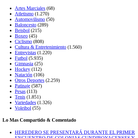
Artes Marciales
(68)
Atletismo
(1.270)
Automovilismo
(50)
Baloncesto
(289)
Beisbol
(215)
Boxeo
(45)
Ciclismo
(808)
Cultura & Entretenimiento
(1.560)
Entrevistas
(1.220)
Futbol
(5.935)
Gimnasia
(25)
Hockey
(112)
Natación
(106)
Otros Deportes
(2.259)
Patinaje
(587)
Pesas
(113)
Tenis
(1.851)
Variedades
(1.326)
Voleibol
(55)
Lo Mas Compartido & Comentado
HEREDERO SE PRESENTARÁ DURANTE EL PRIMER
ENCUENTRO DE COLONIAS CUNDIBOYACENSES Y