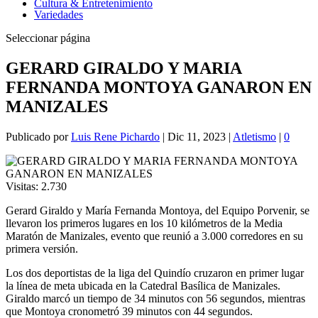
Cultura & Entretenimiento
Variedades
Seleccionar página
GERARD GIRALDO Y MARIA
FERNANDA MONTOYA GANARON EN
MANIZALES
Publicado por
Luis Rene Pichardo
|
Dic 11, 2023
|
Atletismo
|
0
Visitas:
2.730
Gerard Giraldo y María Fernanda Montoya, del Equipo Porvenir, se
llevaron los primeros lugares en los 10 kilómetros de la Media
Maratón de Manizales, evento que reunió a 3.000 corredores en su
primera versión.
Los dos deportistas de la liga del Quindío cruzaron en primer lugar
la línea de meta ubicada en la Catedral Basílica de Manizales.
Giraldo marcó un tiempo de 34 minutos con 56 segundos, mientras
que Montoya cronometró 39 minutos con 44 segundos.