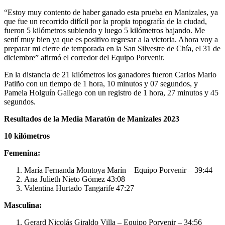
“Estoy muy contento de haber ganado esta prueba en Manizales, ya
que fue un recorrido difícil por la propia topografía de la ciudad,
fueron 5 kilómetros subiendo y luego 5 kilómetros bajando. Me
sentí muy bien ya que es positivo regresar a la victoria. Ahora voy a
preparar mi cierre de temporada en la San Silvestre de Chía, el 31 de
diciembre” afirmó el corredor del Equipo Porvenir.
En la distancia de 21 kilómetros los ganadores fueron Carlos Mario
Patiño con un tiempo de 1 hora, 10 minutos y 07 segundos, y
Pamela Holguín Gallego con un registro de 1 hora, 27 minutos y 45
segundos.
Resultados de la Media Maratón de Manizales 2023
10 kilómetros
Femenina:
María Fernanda Montoya Marín – Equipo Porvenir – 39:44
Ana Julieth Nieto Gómez 43:08
Valentina Hurtado Tangarife 47:27
Masculina:
Gerard Nicolás Giraldo Villa – Equipo Porvenir – 34:56