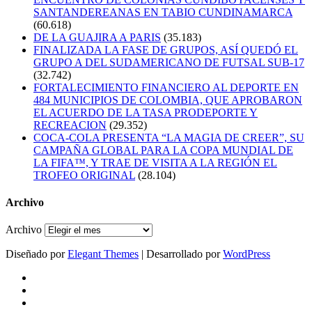
SANTANDEREANAS EN TABIO CUNDINAMARCA
(60.618)
DE LA GUAJIRA A PARIS
(35.183)
FINALIZADA LA FASE DE GRUPOS, ASÍ QUEDÓ EL
GRUPO A DEL SUDAMERICANO DE FUTSAL SUB-17
(32.742)
FORTALECIMIENTO FINANCIERO AL DEPORTE EN
484 MUNICIPIOS DE COLOMBIA, QUE APROBARON
EL ACUERDO DE LA TASA PRODEPORTE Y
RECREACION
(29.352)
COCA-COLA PRESENTA “LA MAGIA DE CREER”, SU
CAMPAÑA GLOBAL PARA LA COPA MUNDIAL DE
LA FIFA™, Y TRAE DE VISITA A LA REGIÓN EL
TROFEO ORIGINAL
(28.104)
Archivo
Archivo
Diseñado por
Elegant Themes
| Desarrollado por
WordPress