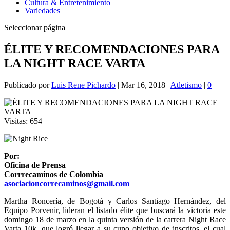
Cultura & Entretenimiento
Variedades
Seleccionar página
ÉLITE Y RECOMENDACIONES PARA
LA NIGHT RACE VARTA
Publicado por
Luis Rene Pichardo
|
Mar 16, 2018
|
Atletismo
|
0
Visitas:
654
Por:
Oficina de Prensa
Corrrecaminos de Colombia
asociacioncorrecaminos@gmail.com
Martha Roncería, de Bogotá y Carlos Santiago Hernández, del
Equipo Porvenir, lideran el listado élite que buscará la victoria este
domingo 18 de marzo en la quinta versión de la carrera Night Race
Varta 10k, que logró llegar a su cupo objetivo de inscritos, el cual