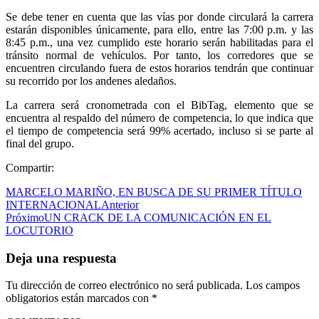
Se debe tener en cuenta que las vías por donde circulará la carrera
estarán disponibles únicamente, para ello, entre las 7:00 p.m. y las
8:45 p.m., una vez cumplido este horario serán habilitadas para el
tránsito normal de vehículos. Por tanto, los corredores que se
encuentren circulando fuera de estos horarios tendrán que continuar
su recorrido por los andenes aledaños.
La carrera será cronometrada con el BibTag, elemento que se
encuentra al respaldo del número de competencia, lo que indica que
el tiempo de competencia será 99% acertado, incluso si se parte al
final del grupo.
Compartir:
MARCELO MARIÑO, EN BUSCA DE SU PRIMER TÍTULO
INTERNACIONAL
Anterior
Próximo
UN CRACK DE LA COMUNICACIÓN EN EL
LOCUTORIO
Deja una respuesta
Tu dirección de correo electrónico no será publicada.
Los campos
obligatorios están marcados con
*