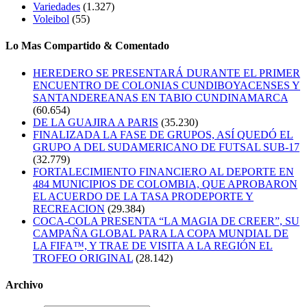
Variedades
(1.327)
Voleibol
(55)
Lo Mas Compartido & Comentado
HEREDERO SE PRESENTARÁ DURANTE EL PRIMER
ENCUENTRO DE COLONIAS CUNDIBOYACENSES Y
SANTANDEREANAS EN TABIO CUNDINAMARCA
(60.654)
DE LA GUAJIRA A PARIS
(35.230)
FINALIZADA LA FASE DE GRUPOS, ASÍ QUEDÓ EL
GRUPO A DEL SUDAMERICANO DE FUTSAL SUB-17
(32.779)
FORTALECIMIENTO FINANCIERO AL DEPORTE EN
484 MUNICIPIOS DE COLOMBIA, QUE APROBARON
EL ACUERDO DE LA TASA PRODEPORTE Y
RECREACION
(29.384)
COCA-COLA PRESENTA “LA MAGIA DE CREER”, SU
CAMPAÑA GLOBAL PARA LA COPA MUNDIAL DE
LA FIFA™, Y TRAE DE VISITA A LA REGIÓN EL
TROFEO ORIGINAL
(28.142)
Archivo