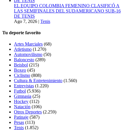
EL EQUIPO COLOMBIA FEMENINO CLASIFICÓ A
LAS SEMIFINALES DEL SUDAMERICANO SUB-16
DE TENIS
Ago 7, 2026
|
Tenis
Tu deporte favorito
Artes Marciales
(68)
Atletismo
(1.270)
Automovilismo
(50)
Baloncesto
(289)
Beisbol
(215)
Boxeo
(45)
Ciclismo
(808)
Cultura & Entretenimiento
(1.560)
Entrevistas
(1.220)
Futbol
(5.936)
Gimnasia
(25)
Hockey
(112)
Natación
(106)
Otros Deportes
(2.259)
Patinaje
(587)
Pesas
(113)
Tenis
(1.852)