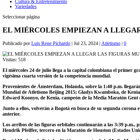
Cultura & Entretenimiento
Variedades
Seleccionar página
EL MIÉRCOLES EMPIEZAN A LLEGAR
Publicado por
Luis Rene Pichardo
|
Jul 23, 2024
|
Atletismo
|
0
Visitas:
518
El miércoles 24 de julio llega a la capital colombiana el primer g
vigésima cuarta versión de la competencia mundial.
Provenientes de Ámsterdam, Holanda, sobre la 1:40 p.m. llegar
Mundial de Atletismo Beijing 2015; Gladys Kwamboka, de Kenia, 
Edward Koonyo, de Kenia, campeón de la Media Maratón Gent (B
Junto a ellos, volverán a Bogotá en busca de su segunda corona 
anterior.
Los arribos de las figuras orbitales continuarán a las 3:39 p.m
Hendrik Pfeiffer, tercero en la Maratón de Houston (Estados Uni