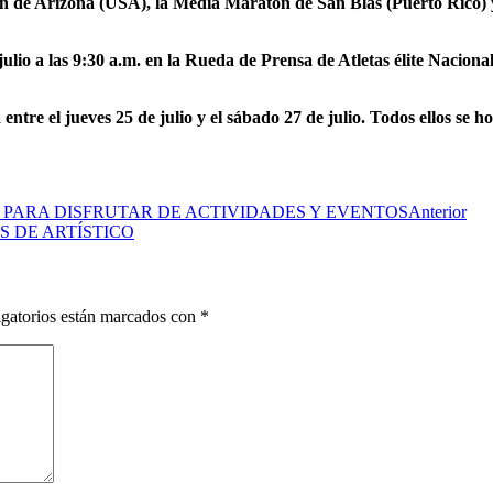
de Arizona (USA), la Media Maratón de San Blas (Puerto Rico) y 
julio a las 9:30 a.m. en la Rueda de Prensa de Atletas élite Naciona
entre el jueves 25 de julio y el sábado 27 de julio. Todos ellos se h
 PARA DISFRUTAR DE ACTIVIDADES Y EVENTOS
Anterior
 DE ARTÍSTICO
gatorios están marcados con
*