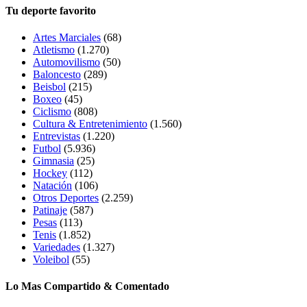
Tu deporte favorito
Artes Marciales
(68)
Atletismo
(1.270)
Automovilismo
(50)
Baloncesto
(289)
Beisbol
(215)
Boxeo
(45)
Ciclismo
(808)
Cultura & Entretenimiento
(1.560)
Entrevistas
(1.220)
Futbol
(5.936)
Gimnasia
(25)
Hockey
(112)
Natación
(106)
Otros Deportes
(2.259)
Patinaje
(587)
Pesas
(113)
Tenis
(1.852)
Variedades
(1.327)
Voleibol
(55)
Lo Mas Compartido & Comentado