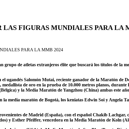
 LAS FIGURAS MUNDIALES PARA LA 
ran grupo de atletas extranjeros élite que buscará los títulos de la
án el ugandés Salomón Mutai, reciente ganador de la Maratón de 
medallista de oro en la prueba de 10.000 metros planos, durante
élgica) y la Media Maratón de Yangzhou (China) ambas este año
en la media maratón de Bogotá, los keniatas Edwin Soi y Angela Ta
., provenientes de Madrid (España), con el español Chakib Lachgar,
dos) y Esther Pfeiffer, vencedora en la Media Maratón de Koln (A