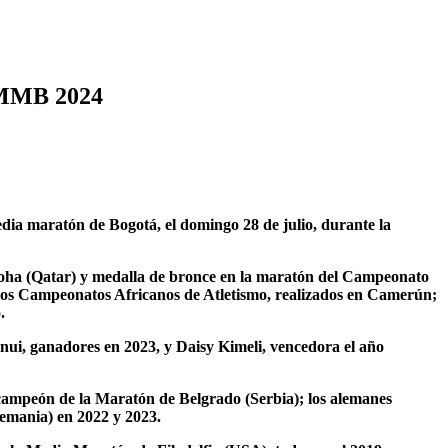
MMB 2024
 media maratón de Bogotá, el domingo 28 de julio, durante la
Doha (Qatar) y medalla de bronce en la maratón del Campeonato
 los Campeonatos Africanos de Atletismo, realizados en Camerún;
.
nui, ganadores en 2023, y Daisy Kimeli, vencedora el año
 campeón de la Maratón de Belgrado (Serbia); los alemanes
lemania) en 2022 y 2023.