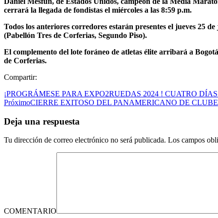
Daniel Mesfun, de Estados Unidos, campeón de la Media Maratón 
cerrará la llegada de fondistas el miércoles a las 8:59 p.m.
Todos los anteriores corredores estarán presentes el jueves 25 de 
(Pabellón Tres de Corferias, Segundo Piso).
El complemento del lote foráneo de atletas élite arribará a Bogotá 
de Corferias.
Compartir:
¡PROGRÁMESE PARA EXPO2RUEDAS 2024 ! CUATRO DÍAS
Próximo
CIERRE EXITOSO DEL PANAMERICANO DE CLUBES
Deja una respuesta
Tu dirección de correo electrónico no será publicada.
Los campos obli
COMENTARIO