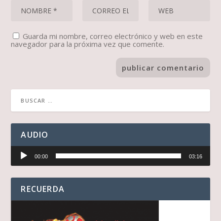
Guarda mi nombre, correo electrónico y web en este
navegador para la próxima vez que comente.
AUDIO
Reproductor
00:00
03:16
de
audio
RECUERDA