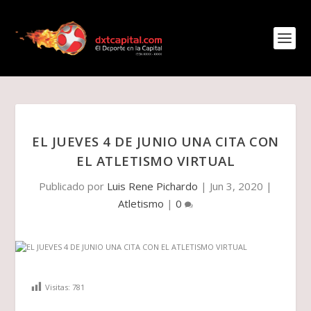
EL JUEVES 4 DE JUNIO UNA CITA CON
EL ATLETISMO VIRTUAL
Publicado por
Luis Rene Pichardo
|
Jun 3, 2020
|
Atletismo
|
0
Visitas:
781