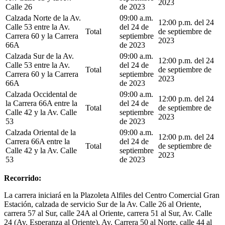
2023
Calle 26
de 2023
Calzada Norte de la Av.
09:00 a.m.
12:00 p.m. del 24
Calle 53 entre la Av.
del 24 de
Total
de septiembre de
Carrera 60 y la Carrera
septiembre
2023
66A
de 2023
Calzada Sur de la Av.
09:00 a.m.
12:00 p.m. del 24
Calle 53 entre la Av.
del 24 de
Total
de septiembre de
Carrera 60 y la Carrera
septiembre
2023
66A
de 2023
Calzada Occidental de
09:00 a.m.
12:00 p.m. del 24
la Carrera 66A entre la
del 24 de
Total
de septiembre de
Calle 42 y la Av. Calle
septiembre
2023
53
de 2023
Calzada Oriental de la
09:00 a.m.
12:00 p.m. del 24
Carrera 66A entre la
del 24 de
Total
de septiembre de
Calle 42 y la Av. Calle
septiembre
2023
53
de 2023
Recorrido:
La carrera iniciará en la Plazoleta Alfiles del Centro Comercial Gran
Estación, calzada de servicio Sur de la Av. Calle 26 al Oriente,
carrera 57 al Sur, calle 24A al Oriente, carrera 51 al Sur, Av. Calle
24 (Av. Esperanza al Oriente), Av. Carrera 50 al Norte, calle 44 al