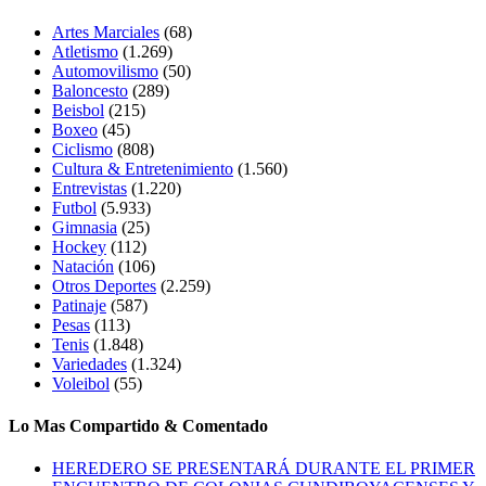
Artes Marciales
(68)
Atletismo
(1.269)
Automovilismo
(50)
Baloncesto
(289)
Beisbol
(215)
Boxeo
(45)
Ciclismo
(808)
Cultura & Entretenimiento
(1.560)
Entrevistas
(1.220)
Futbol
(5.933)
Gimnasia
(25)
Hockey
(112)
Natación
(106)
Otros Deportes
(2.259)
Patinaje
(587)
Pesas
(113)
Tenis
(1.848)
Variedades
(1.324)
Voleibol
(55)
Lo Mas Compartido & Comentado
HEREDERO SE PRESENTARÁ DURANTE EL PRIMER