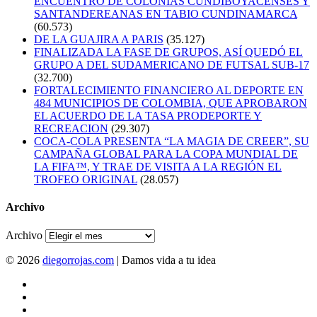
ENCUENTRO DE COLONIAS CUNDIBOYACENSES Y
SANTANDEREANAS EN TABIO CUNDINAMARCA
(60.573)
DE LA GUAJIRA A PARIS
(35.127)
FINALIZADA LA FASE DE GRUPOS, ASÍ QUEDÓ EL
GRUPO A DEL SUDAMERICANO DE FUTSAL SUB-17
(32.700)
FORTALECIMIENTO FINANCIERO AL DEPORTE EN
484 MUNICIPIOS DE COLOMBIA, QUE APROBARON
EL ACUERDO DE LA TASA PRODEPORTE Y
RECREACION
(29.307)
COCA-COLA PRESENTA “LA MAGIA DE CREER”, SU
CAMPAÑA GLOBAL PARA LA COPA MUNDIAL DE
LA FIFA™, Y TRAE DE VISITA A LA REGIÓN EL
TROFEO ORIGINAL
(28.057)
Archivo
Archivo
© 2026
diegorrojas.com
| Damos vida a tu idea