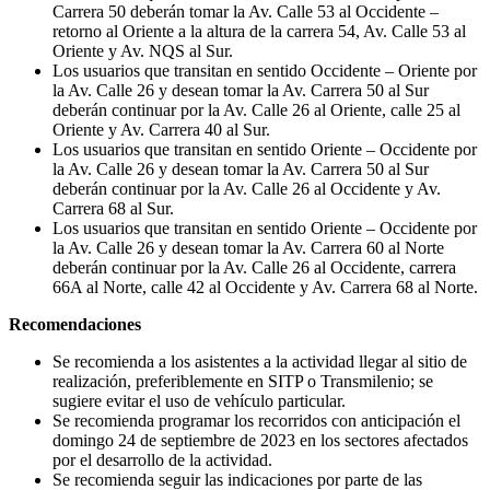
Carrera 50 deberán tomar la Av. Calle 53 al Occidente –
retorno al Oriente a la altura de la carrera 54, Av. Calle 53 al
Oriente y Av. NQS al Sur.
Los usuarios que transitan en sentido Occidente – Oriente por
la Av. Calle 26 y desean tomar la Av. Carrera 50 al Sur
deberán continuar por la Av. Calle 26 al Oriente, calle 25 al
Oriente y Av. Carrera 40 al Sur.
Los usuarios que transitan en sentido Oriente – Occidente por
la Av. Calle 26 y desean tomar la Av. Carrera 50 al Sur
deberán continuar por la Av. Calle 26 al Occidente y Av.
Carrera 68 al Sur.
Los usuarios que transitan en sentido Oriente – Occidente por
la Av. Calle 26 y desean tomar la Av. Carrera 60 al Norte
deberán continuar por la Av. Calle 26 al Occidente, carrera
66A al Norte, calle 42 al Occidente y Av. Carrera 68 al Norte.
Recomendaciones
Se recomienda a los asistentes a la actividad llegar al sitio de
realización, preferiblemente en SITP o Transmilenio; se
sugiere evitar el uso de vehículo particular.
Se recomienda programar los recorridos con anticipación el
domingo 24 de septiembre de 2023 en los sectores afectados
por el desarrollo de la actividad.
Se recomienda seguir las indicaciones por parte de las