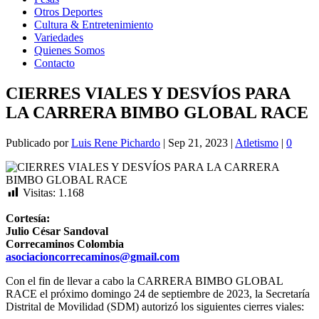
Otros Deportes
Cultura & Entretenimiento
Variedades
Quienes Somos
Contacto
CIERRES VIALES Y DESVÍOS PARA
LA CARRERA BIMBO GLOBAL RACE
Publicado por
Luis Rene Pichardo
|
Sep 21, 2023
|
Atletismo
|
0
Visitas:
1.168
Cortesía:
Julio César Sandoval
Correcaminos Colombia
asociacioncorrecaminos@gmail.com
Con el fin de llevar a cabo la CARRERA BIMBO GLOBAL
RACE el próximo domingo 24 de septiembre de 2023, la Secretaría
Distrital de Movilidad (SDM) autorizó los siguientes cierres viales: