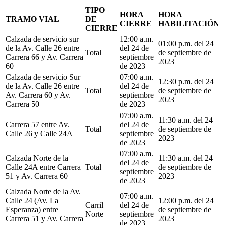
TIPO
HORA
HORA
TRAMO VIAL
DE
CIERRE
HABILITACIÓN
CIERRE
Calzada de servicio sur
12:00 a.m.
01:00 p.m. del 24
de la Av. Calle 26 entre
del 24 de
Total
de septiembre de
Carrera 66 y Av. Carrera
septiembre
2023
60
de 2023
Calzada de servicio Sur
07:00 a.m.
12:30 p.m. del 24
de la Av. Calle 26 entre
del 24 de
Total
de septiembre de
Av. Carrera 60 y Av.
septiembre
2023
Carrera 50
de 2023
07:00 a.m.
11:30 a.m. del 24
Carrera 57 entre Av.
del 24 de
Total
de septiembre de
Calle 26 y Calle 24A
septiembre
2023
de 2023
07:00 a.m.
Calzada Norte de la
11:30 a.m. del 24
del 24 de
Calle 24A entre Carrera
Total
de septiembre de
septiembre
51 y Av. Carrera 60
2023
de 2023
Calzada Norte de la Av.
07:00 a.m.
Calle 24 (Av. La
12:00 p.m. del 24
Carril
del 24 de
Esperanza) entre
de septiembre de
Norte
septiembre
Carrera 51 y Av. Carrera
2023
de 2023