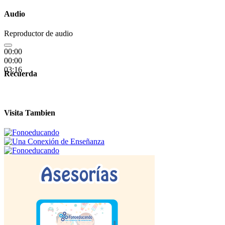
Audio
Reproductor de audio
00:00
00:00
03:16
Recuerda
Visita Tambien