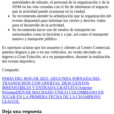
autoridades de tránsito, el personal de la organización y de la
SDM en las vías cerradas con el fin de minimizar el impacto
que la actividad puede ocasionar en la ciudad.
Se recomienda atender la señalización que la organización del
evento dispondrá para informar los cierres y desvíos viales
para el desarrollo de la actividad.
Se recomienda hacer uso de modos de transporte no
motorizados como la bicicleta y a pie, así como el transporte
masivo y transporte público.
Es oportuno aclarar que los usuarios y clientes al Centro Comercial,
quienes lleguen a pie o en sus vehículos, no verán afectado su
ingreso a Gran Estación, ni a su parqueadero, durante la realización
del evento deportivo.
Compartir:
FERIA DEL HOGAR 2023: ¡SEGUNDA JORNADA DEL
TRASNOCHON CON OFERTAS, DESCUENTOS
IRRESISTIBLES Y ENTRADA GRATUITA!
Anterior
Próximo
DÉIVER MACHADO ÚNICO COLOMBIANO EN
JUGAR EN LA PRIMERA FECHA DE LA CHAMPIONS
LEAGUE.
Deja una respuesta