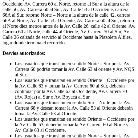
Occidente, Av. Carrera 60 al Norte, retorno al Sur a la altura de la
calle 56, Av. Carrera 60 al Sur, Av. Calle 53 al Occidente, carrera
66A al Sur, retorno Norte – Norte a la altura de la calle 42, carrera
66A al Norte, Av. Calle 53 al Oriente, Av. Carrera 60 al Sur, retorno
al Norte diez metros antes de la Av. Calle 26, calle 42 al Oriente, Av.
Carrera 60 al Norte, calle 44 al Oriente, Av. Carrera 50 al Sur, Av.
Calle 26 calzada de servicio al Occidente hasta la Plazoleta Alfiles,
lugar donde termina el recorrido.
Desvíos autorizados:
Los usuarios que transitan en sentido Norte – Sur por la Av.
Carrera 60 podrán tomar la Av. Calle 63 al oriente y Av. NQS
al Sur.
Los usuarios que transitan en sentido Oriente – Occidente por
la Av. Calle 63 y toman la Av. Carrera 60 al Sur, deberán
continuar por la Av. Calle 63 al Occidente, Av. Carrera 70
(Av. Rojas) al Sur o Av. Boyacá al Sur.
Los usuarios que transitan en sentido Sur – Norte por la Av.
Carrera 68 y desean tomar la Av. Calle 53 al Oriente deberán
tomar la Av. Calle 63 al Oriente.
Los usuarios que transitan en sentido Oriente – Occidente por
la Av. Calle 53, deberán tomar la Av. Carrera 60 al Norte y
Av. Calle 63 al Occidente.
Los usuarios que transitan en sentido Norte – Sur por la Av.