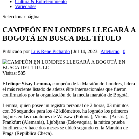
Cultura & Entretenimiento
Variedades
Seleccionar página
CAMPEÓN EN LONDRES LLEGARÁ A
BOGOTÁ EN BUSCA DEL TÍTULO
Publicado por
Luis Rene Pichardo
|
Jul 14, 2023
|
Atletismo
|
0
Visitas:
585
E
l etíope Sisay Lemma,
campeón de la Maratón de Londres, lidera
el más reciente listado de atletas élite internacionales que fueron
confirmados por la organización de la media maratón de Bogotá.
Lemma, quien posee un registro personal de 2 horas, 03 minutos
con 36 segundos para los 42 kilómetros, ha logrado los primeros
lugares en las maratones de Warsaw (Polonia), Vienna (Austria),
Frankfurt (Alemania), Ljubljana (Eslovaquia), la mítica prueba
londinense y hace dos meses se ubicó segundo en la Maratón de
Praga (República Checa).