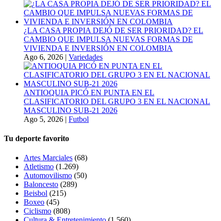
¿LA CASA PROPIA DEJÓ DE SER PRIORIDAD? EL
CAMBIO QUE IMPULSA NUEVAS FORMAS DE
VIVIENDA E INVERSIÓN EN COLOMBIA
Ago 6, 2026
|
Variedades
ANTIOQUIA PICÓ EN PUNTA EN EL
CLASIFICATORIO DEL GRUPO 3 EN EL NACIONAL
MASCULINO SUB-21 2026
Ago 5, 2026
|
Futbol
Tu deporte favorito
Artes Marciales
(68)
Atletismo
(1.269)
Automovilismo
(50)
Baloncesto
(289)
Beisbol
(215)
Boxeo
(45)
Ciclismo
(808)
Cultura & Entretenimiento
(1.560)