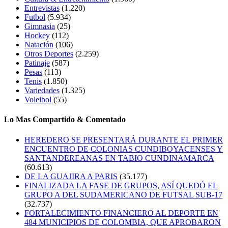
Entrevistas
(1.220)
Futbol
(5.934)
Gimnasia
(25)
Hockey
(112)
Natación
(106)
Otros Deportes
(2.259)
Patinaje
(587)
Pesas
(113)
Tenis
(1.850)
Variedades
(1.325)
Voleibol
(55)
Lo Mas Compartido & Comentado
HEREDERO SE PRESENTARÁ DURANTE EL PRIMER
ENCUENTRO DE COLONIAS CUNDIBOYACENSES Y
SANTANDEREANAS EN TABIO CUNDINAMARCA
(60.613)
DE LA GUAJIRA A PARIS
(35.177)
FINALIZADA LA FASE DE GRUPOS, ASÍ QUEDÓ EL
GRUPO A DEL SUDAMERICANO DE FUTSAL SUB-17
(32.737)
FORTALECIMIENTO FINANCIERO AL DEPORTE EN
484 MUNICIPIOS DE COLOMBIA, QUE APROBARON