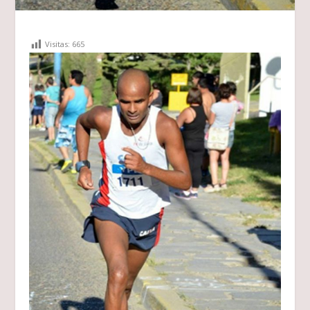
Visitas:
665