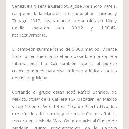
Venezuela traerá a Girardot, a José Alejandro Varela,
campeón de la Maratón Internacional de Trinidad y
Tobago 2017, cuyas marcas personales en 10k y
media maratón son 30:02 y 1:08.42,
respectivamente.
El campeón suramericano de 5.000 metros, Vicente
Loza, quien fue cuarto el año pasado en la Carrera
Internacional Rio Cali también acudirá al puerto
cundinamarqués para vivir la fiesta atlética a orillas
del río Magdalena.
Cerrando el grupo están José Rafael Bañales, de
México, titular de la Carrera 10k Mazatlán, en México
y top 10 en el World Best 10k, de Puerto Rico, los
más rápidos del mundo, y el keniata Cosmas Rotich,
tercero en la Media Maratón Internacional Ciudad de
Medellín, quinto recientemente en la Carrera