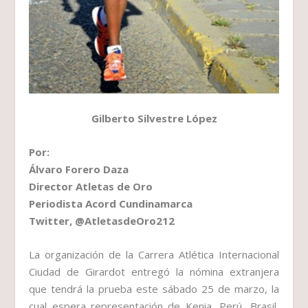
Gilberto Silvestre López
Por:
Álvaro Forero Daza
Director Atletas de Oro
Periodista Acord Cundinamarca
Twitter, @AtletasdeOro212
La organización de la Carrera Atlética Internacional
Ciudad de Girardot entregó la nómina extranjera
que tendrá la prueba este sábado 25 de marzo, la
cual espera representación de Kenia, Perú, Brasil,