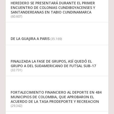
HEREDERO SE PRESENTARÁ DURANTE EL PRIMER
ENCUENTRO DE COLONIAS CUNDIBOYACENSES Y
SANTANDEREANAS EN TABIO CUNDINAMARCA
(60.607)
DE LA GUAJIRA A PARIS
(35.169)
FINALIZADA LA FASE DE GRUPOS, ASÍ QUEDÓ EL
GRUPO A DEL SUDAMERICANO DE FUTSAL SUB-17
(32.731)
FORTALECIMIENTO FINANCIERO AL DEPORTE EN 484
MUNICIPIOS DE COLOMBIA, QUE APROBARON EL
ACUERDO DE LA TASA PRODEPORTE Y RECREACION
(29.342)