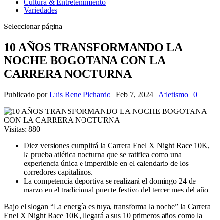
Cultura & Entretenimiento
Variedades
Seleccionar página
10 AÑOS TRANSFORMANDO LA
NOCHE BOGOTANA CON LA
CARRERA NOCTURNA
Publicado por
Luis Rene Pichardo
|
Feb 7, 2024
|
Atletismo
|
0
Visitas:
880
Diez versiones cumplirá la Carrera Enel X Night Race 10K,
la prueba atlética nocturna que se ratifica como una
experiencia única e imperdible en el calendario de los
corredores capitalinos.
La competencia deportiva se realizará el domingo 24 de
marzo en el tradicional puente festivo del tercer mes del año.
Bajo el slogan “La energía es tuya, transforma la noche” la Carrera
Enel X Night Race 10K, llegará a sus 10 primeros años como la