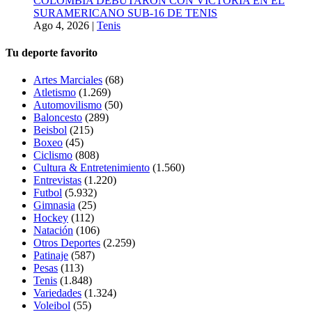
COLOMBIA DEBUTARON CON VICTORIA EN EL
SURAMERICANO SUB-16 DE TENIS
Ago 4, 2026
|
Tenis
Tu deporte favorito
Artes Marciales
(68)
Atletismo
(1.269)
Automovilismo
(50)
Baloncesto
(289)
Beisbol
(215)
Boxeo
(45)
Ciclismo
(808)
Cultura & Entretenimiento
(1.560)
Entrevistas
(1.220)
Futbol
(5.932)
Gimnasia
(25)
Hockey
(112)
Natación
(106)
Otros Deportes
(2.259)
Patinaje
(587)
Pesas
(113)
Tenis
(1.848)
Variedades
(1.324)
Voleibol
(55)