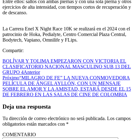
Entre ellos: saltos con ambas piernas y con una sola pierna y otros
ejercicios de alta intensidad, con tiempos cortos de recuperación y
de descanso.
La Carrera Enel X Night Race 10K se realizará en el 2024 con el
patrocinio de Hoka, Pedialyte, Centro Comercial Plaza Central,
Bodytech, Vapiano, Omnilife y FLips.
Compartir:
BOLÍVAR Y TOLIMA EMPEZARON CON VICTORIA EL
CLASIFICATORIO NACIONAL MASCULINO SUB 13 DEL
GRUPO 4
Anterior
Próximo
“MILAGRO DE FE” LA NUEVA CONMOVEDORA
PELÍCULA DE ÁNGEL AYLLÓN, CON UN MENSAJE
SOBRE EL AMOR Y LA AMISTAD, ESTARÁ DESDE EL 15
DE FEBRERO EN LAS SALAS DE CINE DE COLOMBIA
Deja una respuesta
Tu dirección de correo electrónico no será publicada.
Los campos
obligatorios están marcados con
*
COMENTARIO