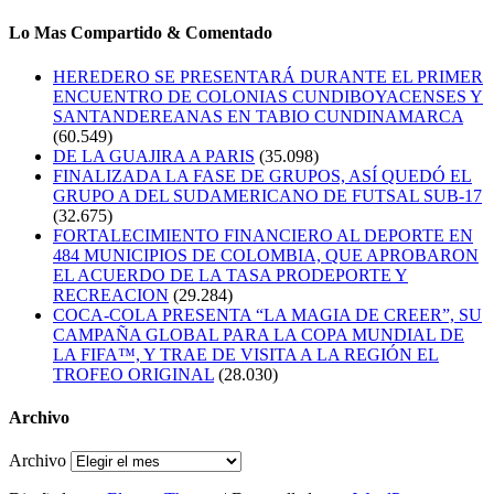
Lo Mas Compartido & Comentado
HEREDERO SE PRESENTARÁ DURANTE EL PRIMER
ENCUENTRO DE COLONIAS CUNDIBOYACENSES Y
SANTANDEREANAS EN TABIO CUNDINAMARCA
(60.549)
DE LA GUAJIRA A PARIS
(35.098)
FINALIZADA LA FASE DE GRUPOS, ASÍ QUEDÓ EL
GRUPO A DEL SUDAMERICANO DE FUTSAL SUB-17
(32.675)
FORTALECIMIENTO FINANCIERO AL DEPORTE EN
484 MUNICIPIOS DE COLOMBIA, QUE APROBARON
EL ACUERDO DE LA TASA PRODEPORTE Y
RECREACION
(29.284)
COCA-COLA PRESENTA “LA MAGIA DE CREER”, SU
CAMPAÑA GLOBAL PARA LA COPA MUNDIAL DE
LA FIFA™, Y TRAE DE VISITA A LA REGIÓN EL
TROFEO ORIGINAL
(28.030)
Archivo
Archivo