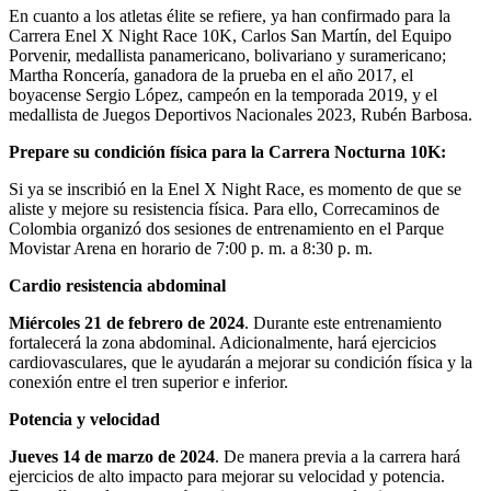
En cuanto a los atletas élite se refiere, ya han confirmado para la
Carrera Enel X Night Race 10K, Carlos San Martín, del Equipo
Porvenir, medallista panamericano, bolivariano y suramericano;
Martha Roncería, ganadora de la prueba en el año 2017, el
boyacense Sergio López, campeón en la temporada 2019, y el
medallista de Juegos Deportivos Nacionales 2023, Rubén Barbosa.
Prepare su condición física para la Carrera Nocturna 10K:
Si ya se inscribió en la Enel X Night Race, es momento de que se
aliste y mejore su resistencia física. Para ello, Correcaminos de
Colombia organizó dos sesiones de entrenamiento en el Parque
Movistar Arena en horario de 7:00 p. m. a 8:30 p. m.
Cardio resistencia abdominal
Miércoles 21 de febrero de 2024
. Durante este entrenamiento
fortalecerá la zona abdominal. Adicionalmente, hará ejercicios
cardiovasculares, que le ayudarán a mejorar su condición física y la
conexión entre el tren superior e inferior.
Potencia y velocidad
Jueves 14 de marzo de 2024
. De manera previa a la carrera hará
ejercicios de alto impacto para mejorar su velocidad y potencia.