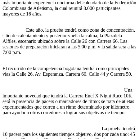
más importante experiencia nocturna del calendario de la Federación
Colombiana de Atletismo, la cual reunirá 8.000 participantes
mayores de 16 años.
Este año, la prueba tendrá como zona de concentración,
sitio de calentamiento y posterior vuelta la calma, la Plazoleta
Alfiles, escenario ubicado sobre la Calle 26 con Carrera 66. Las
sesiones de preparación iniciarán a las 5:00 p.m. y la salida será a las
7:00 p.m.
El recorrido de la competencia bogotana tendrá como principales
vías la Calle 26, Av. Esperanza, Carrera 60, Calle 44 y Carrera 50.
Una
importante novedad que tendrá la Carrera Enel X Night Race 10K
será la presencia de pacers o marcadores de ritmo; se trata de atletas
experimentados que corren a un ritmo determinado por kilómetro,
para ayudar a otros corredores a lograr sus objetivos de tiempo.
La prueba tendrá
10 pacers para los siguientes tiempos objetivo, dos por cada uno: 45