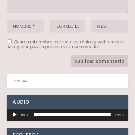
Guarda mi nombre, correo electrónico y web en este
navegador para la próxima vez que comente.
AUDIO
Reproductor
00:00
03:16
de
audio
RECUERDA