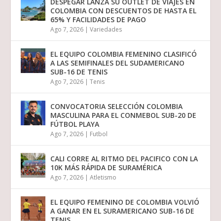
DESPEGAR LANZA SU OUTLET DE VIAJES EN
COLOMBIA CON DESCUENTOS DE HASTA EL
65% Y FACILIDADES DE PAGO
Ago 7, 2026
|
Variedades
EL EQUIPO COLOMBIA FEMENINO CLASIFICÓ
A LAS SEMIFINALES DEL SUDAMERICANO
SUB-16 DE TENIS
Ago 7, 2026
|
Tenis
CONVOCATORIA SELECCIÓN COLOMBIA
MASCULINA PARA EL CONMEBOL SUB-20 DE
FÚTBOL PLAYA
Ago 7, 2026
|
Futbol
CALI CORRE AL RITMO DEL PACIFICO CON LA
10K MÁS RÁPIDA DE SURAMÉRICA
Ago 7, 2026
|
Atletismo
EL EQUIPO FEMENINO DE COLOMBIA VOLVIÓ
A GANAR EN EL SURAMERICANO SUB-16 DE
TENIS