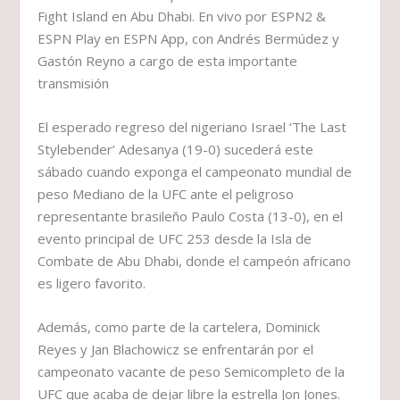
Fight Island en Abu Dhabi. En vivo por ESPN2 &
ESPN Play en ESPN App, con Andrés Bermúdez y
Gastón Reyno a cargo de esta importante
transmisión
El esperado regreso del nigeriano Israel ‘The Last
Stylebender’ Adesanya (19-0) sucederá este
sábado cuando exponga el campeonato mundial de
peso Mediano de la UFC ante el peligroso
representante brasileño Paulo Costa (13-0), en el
evento principal de UFC 253 desde la Isla de
Combate de Abu Dhabi, donde el campeón africano
es ligero favorito.
Además, como parte de la cartelera, Dominick
Reyes y Jan Blachowicz se enfrentarán por el
campeonato vacante de peso Semicompleto de la
UFC que acaba de dejar libre la estrella Jon Jones.