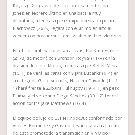
Reyes (12-1) viene de caer precisamente ante
Jones en febrero último en una batalla muy
disputada, mientras que el experimentado polaco
Blachowicz (26-8) llegará con el ánimo en alto al
vencer con dos nocauts en sus últimas tres victorias.
En otras combinaciones atractivas, Kai Kara France
(21-8) se medirá con Brandon Royval (11-4) en la
división de peso Mosca, mientras que Ketlen Vieira
(10-1) se verá las caras con Sijara Eubanks (6-4) en
la categoría Gallo. Además, Hakeem Dawodu (11-1-
1) hará frente a Zubaira Tukhugov (19-4-1) en peso
Pluma, y el veterano Diego Sánchez (30-12) tendrá
acción contra Jake Matthews (16-4).
El equipo de lujo de ESPN KnockOut conformado por
Andrés Bermúdez y Gastón Reyno estarán al frente
de esta prometedora transmisión en VIVO por