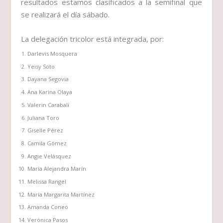
resultados estamos clasificados a la semifinal que
se realizará el día sábado.
La delegación tricolor está integrada, por:
Darlevis Mosquera
Yeisy Soto
Dayana Segovia
Ana Karina Olaya
Valerin Carabalí
Juliana Toro
Giselle Pérez
Camila Gómez
Angie Velásquez
María Alejandra Marín
Melissa Rangel
María Margarita Martínez
Amanda Coneo
Verónica Pasos