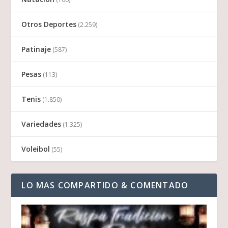
Otros Deportes
(2.259)
Patinaje
(587)
Pesas
(113)
Tenis
(1.850)
Variedades
(1.325)
Voleibol
(55)
LO MAS COMPARTIDO & COMENTADO