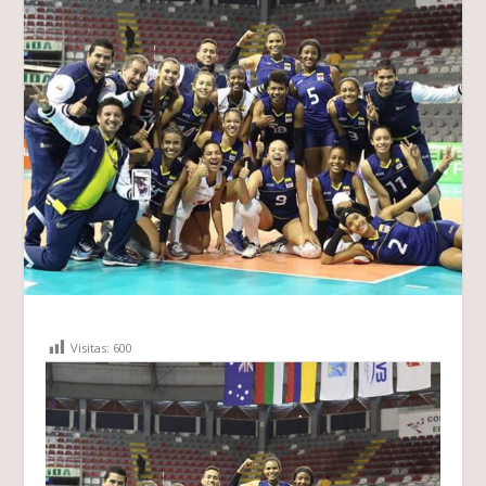
Visitas:
600