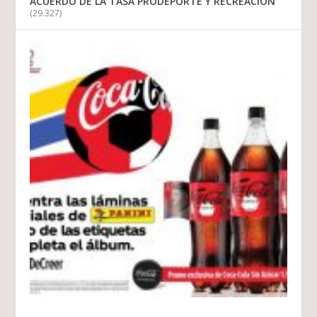
ACUERDO DE LA TASA PRODEPORTE Y RECREACION
(29.327)