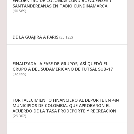
ENCUENTRO DE COLONIAS CUNDIBOYACENSES Y
SANTANDEREANAS EN TABIO CUNDINAMARCA
(60.569)
DE LA GUAJIRA A PARIS
(35.122)
FINALIZADA LA FASE DE GRUPOS, ASÍ QUEDÓ EL
GRUPO A DEL SUDAMERICANO DE FUTSAL SUB-17
(32.695)
FORTALECIMIENTO FINANCIERO AL DEPORTE EN 484
MUNICIPIOS DE COLOMBIA, QUE APROBARON EL
ACUERDO DE LA TASA PRODEPORTE Y RECREACION
(29.302)