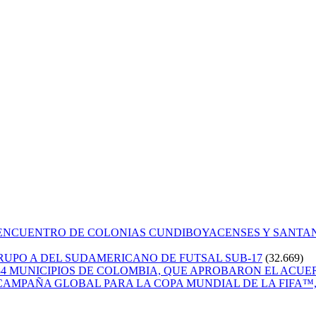
 ENCUENTRO DE COLONIAS CUNDIBOYACENSES Y SANT
GRUPO A DEL SUDAMERICANO DE FUTSAL SUB-17
(32.669)
84 MUNICIPIOS DE COLOMBIA, QUE APROBARON EL ACUE
CAMPAÑA GLOBAL PARA LA COPA MUNDIAL DE LA FIFA™, 