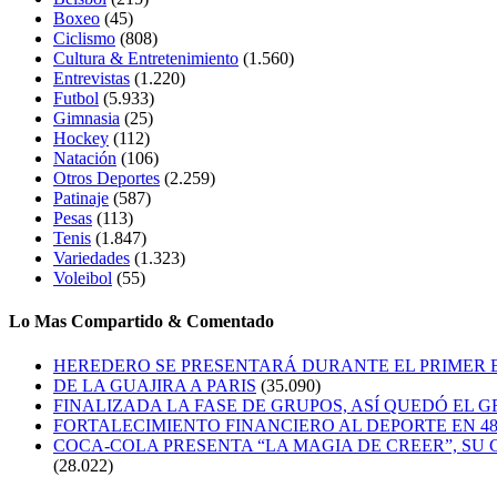
Boxeo
(45)
Ciclismo
(808)
Cultura & Entretenimiento
(1.560)
Entrevistas
(1.220)
Futbol
(5.933)
Gimnasia
(25)
Hockey
(112)
Natación
(106)
Otros Deportes
(2.259)
Patinaje
(587)
Pesas
(113)
Tenis
(1.847)
Variedades
(1.323)
Voleibol
(55)
Lo Mas Compartido & Comentado
HEREDERO SE PRESENTARÁ DURANTE EL PRIMER
DE LA GUAJIRA A PARIS
(35.090)
FINALIZADA LA FASE DE GRUPOS, ASÍ QUEDÓ EL 
FORTALECIMIENTO FINANCIERO AL DEPORTE EN 4
COCA-COLA PRESENTA “LA MAGIA DE CREER”, SU 
(28.022)