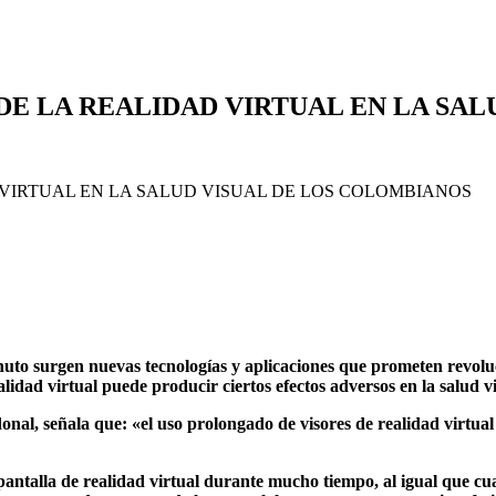
E LA REALIDAD VIRTUAL EN LA SAL
nuto surgen nuevas tecnologías y aplicaciones que prometen revoluc
idad virtual puede producir ciertos efectos adversos en la salud vi
l, señala que: «el uso prolongado de visores de realidad virtual p
talla de realidad virtual durante mucho tiempo, al igual que cual