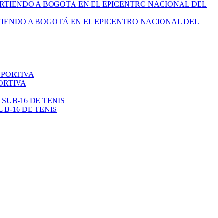
TIENDO A BOGOTÁ EN EL EPICENTRO NACIONAL DEL
ORTIVA
B-16 DE TENIS