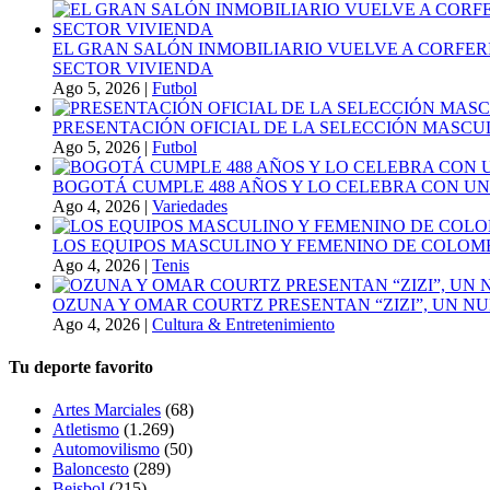
EL GRAN SALÓN INMOBILIARIO VUELVE A CORFER
SECTOR VIVIENDA
Ago 5, 2026
|
Futbol
PRESENTACIÓN OFICIAL DE LA SELECCIÓN MASCULI
Ago 5, 2026
|
Futbol
BOGOTÁ CUMPLE 488 AÑOS Y LO CELEBRA CON U
Ago 4, 2026
|
Variedades
LOS EQUIPOS MASCULINO Y FEMENINO DE COLOMB
Ago 4, 2026
|
Tenis
OZUNA Y OMAR COURTZ PRESENTAN “ZIZI”, UN N
Ago 4, 2026
|
Cultura & Entretenimiento
Tu deporte favorito
Artes Marciales
(68)
Atletismo
(1.269)
Automovilismo
(50)
Baloncesto
(289)
Beisbol
(215)