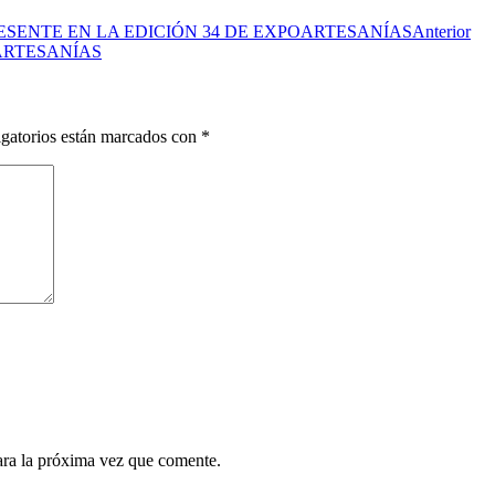
SENTE EN LA EDICIÓN 34 DE EXPOARTESANÍAS
Anterior
ARTESANÍAS
gatorios están marcados con
*
ara la próxima vez que comente.