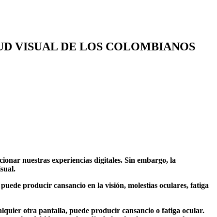
UD VISUAL DE LOS COLOMBIANOS
ionar nuestras experiencias digitales. Sin embargo, la
sual.
uede producir cansancio en la visión, molestias oculares, fatiga
quier otra pantalla, puede producir cansancio o fatiga ocular.