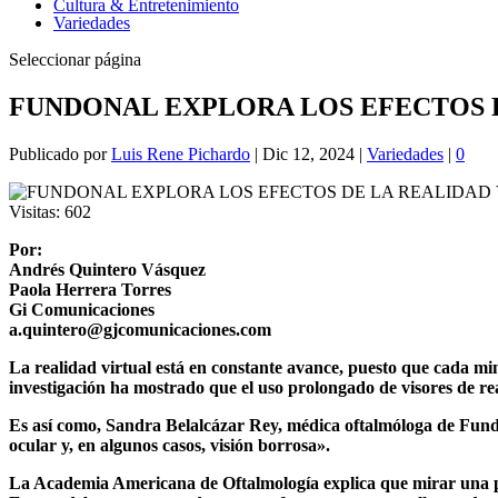
Cultura & Entretenimiento
Variedades
Seleccionar página
FUNDONAL EXPLORA LOS EFECTOS D
Publicado por
Luis Rene Pichardo
|
Dic 12, 2024
|
Variedades
|
0
Visitas:
602
Por:
Andrés Quintero Vásquez
Paola Herrera Torres
Gi Comunicaciones
a.quintero@gjcomunicaciones.com
La realidad virtual está en constante avance, puesto que cada mi
investigación ha mostrado que el uso prolongado de visores de real
Es así como, Sandra Belalcázar Rey, médica oftalmóloga de Fundona
ocular y, en algunos casos, visión borrosa».
La Academia Americana de Oftalmología explica que mirar una pan