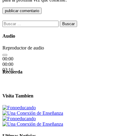
Buscar:
Audio
Reproductor de audio
00:00
00:00
03:16
Recuerda
Visita Tambien
Ultimas Noticias