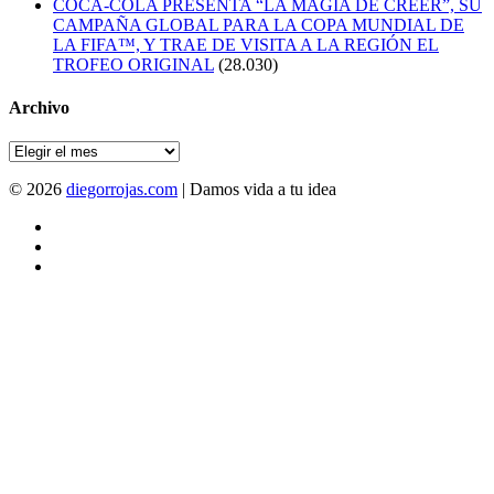
COCA-COLA PRESENTA “LA MAGIA DE CREER”, SU
CAMPAÑA GLOBAL PARA LA COPA MUNDIAL DE
LA FIFA™, Y TRAE DE VISITA A LA REGIÓN EL
TROFEO ORIGINAL
(28.030)
Archivo
Archivo
© 2026
diegorrojas.com
| Damos vida a tu idea