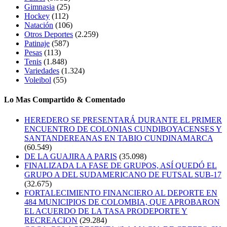
Gimnasia
(25)
Hockey
(112)
Natación
(106)
Otros Deportes
(2.259)
Patinaje
(587)
Pesas
(113)
Tenis
(1.848)
Variedades
(1.324)
Voleibol
(55)
Lo Mas Compartido & Comentado
HEREDERO SE PRESENTARÁ DURANTE EL PRIMER
ENCUENTRO DE COLONIAS CUNDIBOYACENSES Y
SANTANDEREANAS EN TABIO CUNDINAMARCA
(60.549)
DE LA GUAJIRA A PARIS
(35.098)
FINALIZADA LA FASE DE GRUPOS, ASÍ QUEDÓ EL
GRUPO A DEL SUDAMERICANO DE FUTSAL SUB-17
(32.675)
FORTALECIMIENTO FINANCIERO AL DEPORTE EN
484 MUNICIPIOS DE COLOMBIA, QUE APROBARON
EL ACUERDO DE LA TASA PRODEPORTE Y
RECREACION
(29.284)