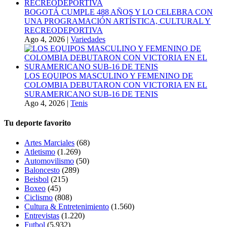
BOGOTÁ CUMPLE 488 AÑOS Y LO CELEBRA CON
UNA PROGRAMACIÓN ARTÍSTICA, CULTURAL Y
RECREODEPORTIVA
Ago 4, 2026
|
Variedades
LOS EQUIPOS MASCULINO Y FEMENINO DE
COLOMBIA DEBUTARON CON VICTORIA EN EL
SURAMERICANO SUB-16 DE TENIS
Ago 4, 2026
|
Tenis
Tu deporte favorito
Artes Marciales
(68)
Atletismo
(1.269)
Automovilismo
(50)
Baloncesto
(289)
Beisbol
(215)
Boxeo
(45)
Ciclismo
(808)
Cultura & Entretenimiento
(1.560)
Entrevistas
(1.220)
Futbol
(5.932)