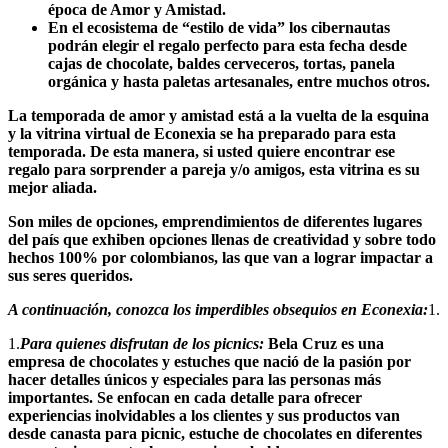
época de Amor y Amistad.
En el ecosistema de “estilo de vida” los cibernautas
podrán elegir el regalo perfecto para esta fecha desde
cajas de chocolate, baldes cerveceros, tortas, panela
orgánica y hasta paletas artesanales, entre muchos otros.
La temporada de amor y amistad está a la vuelta de la esquina
y la vitrina virtual de Econexia se ha preparado para esta
temporada. De esta manera, si usted quiere encontrar ese
regalo para sorprender a pareja y/o amigos, esta vitrina es su
mejor aliada.
Son miles de opciones, emprendimientos de diferentes lugares
del país que exhiben opciones llenas de creatividad y sobre todo
hechos 100% por colombianos, las que van a lograr impactar a
sus seres queridos.
A continuación, conozca los imperdibles obsequios en Econexia:
1.
1.
Para quienes disfrutan de los picnics:
Bela Cruz es una
empresa de chocolates y estuches que nació de la pasión por
hacer detalles únicos y especiales para las personas más
importantes. Se enfocan en cada detalle para ofrecer
experiencias inolvidables a los clientes y sus productos van
desde canasta para picnic, estuche de chocolates en diferentes