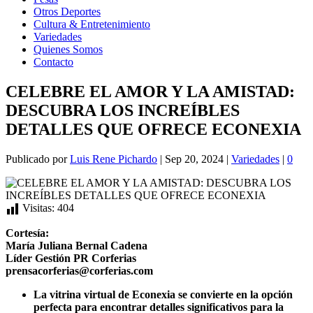
Otros Deportes
Cultura & Entretenimiento
Variedades
Quienes Somos
Contacto
CELEBRE EL AMOR Y LA AMISTAD:
DESCUBRA LOS INCREÍBLES
DETALLES QUE OFRECE ECONEXIA
Publicado por
Luis Rene Pichardo
|
Sep 20, 2024
|
Variedades
|
0
Visitas:
404
Cortesía:
María Juliana Bernal Cadena
Líder Gestión PR Corferias
prensacorferias@corferias.com
La vitrina virtual de Econexia se convierte en la opción
perfecta para encontrar detalles significativos para la