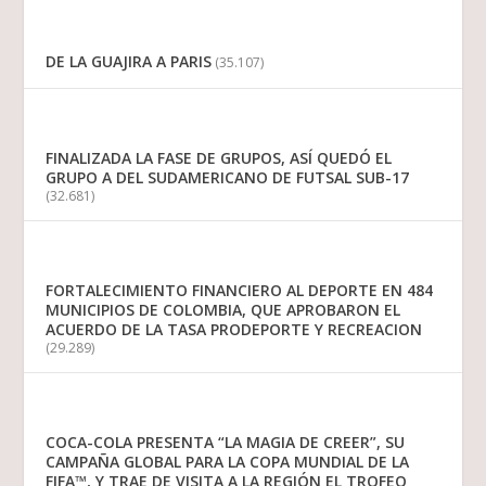
DE LA GUAJIRA A PARIS
(35.107)
FINALIZADA LA FASE DE GRUPOS, ASÍ QUEDÓ EL
GRUPO A DEL SUDAMERICANO DE FUTSAL SUB-17
(32.681)
FORTALECIMIENTO FINANCIERO AL DEPORTE EN 484
MUNICIPIOS DE COLOMBIA, QUE APROBARON EL
ACUERDO DE LA TASA PRODEPORTE Y RECREACION
(29.289)
COCA-COLA PRESENTA “LA MAGIA DE CREER”, SU
CAMPAÑA GLOBAL PARA LA COPA MUNDIAL DE LA
FIFA™, Y TRAE DE VISITA A LA REGIÓN EL TROFEO