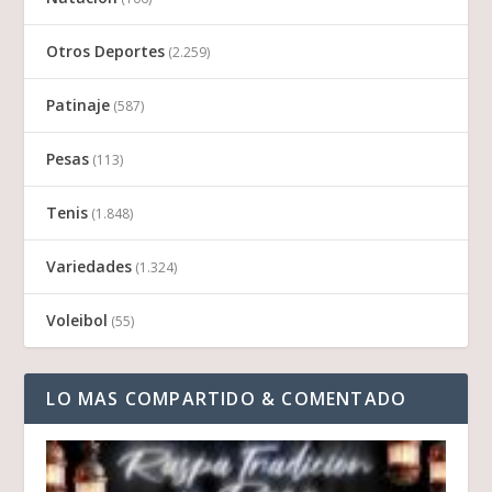
Otros Deportes
(2.259)
Patinaje
(587)
Pesas
(113)
Tenis
(1.848)
Variedades
(1.324)
Voleibol
(55)
LO MAS COMPARTIDO & COMENTADO