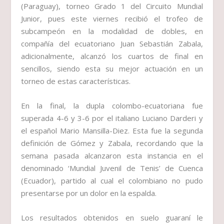
(Paraguay), torneo Grado 1 del Circuito Mundial
Junior, pues este viernes recibió el trofeo de
subcampeón en la modalidad de dobles, en
compañía del ecuatoriano Juan Sebastián Zabala,
adicionalmente, alcanzó los cuartos de final en
sencillos, siendo esta su mejor actuación en un
torneo de estas características.
En la final, la dupla colombo-ecuatoriana fue
superada 4-6 y 3-6 por el italiano Luciano Darderi y
el español Mario Mansilla-Diez. Esta fue la segunda
definición de Gómez y Zabala, recordando que la
semana pasada alcanzaron esta instancia en el
denominado ‘Mundial Juvenil de Tenis’ de Cuenca
(Ecuador), partido al cual el colombiano no pudo
presentarse por un dolor en la espalda.
Los resultados obtenidos en suelo guaraní le