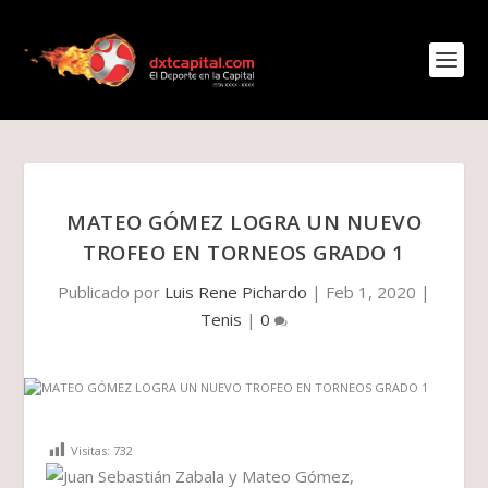
MATEO GÓMEZ LOGRA UN NUEVO
TROFEO EN TORNEOS GRADO 1
Publicado por
Luis Rene Pichardo
|
Feb 1, 2020
|
Tenis
|
0
Visitas:
732