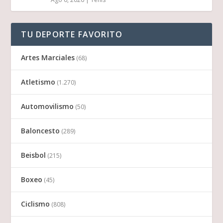
TU DEPORTE FAVORITO
Artes Marciales
(68)
Atletismo
(1.270)
Automovilismo
(50)
Baloncesto
(289)
Beisbol
(215)
Boxeo
(45)
Ciclismo
(808)