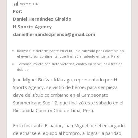
Visitas:
884
Por:
Daniel Hernández Giraldo
H Sports Agency
danielhernandezprensa@gmail.com
Bolívar fue determinante en el título alcanzado por Colombia en
el evento sur continental que finalizó el sábado en Lima, Perú
Terminó invicto con siete victorias, cuatro en sencillos y tres en
dobles
Juan Miguel Bolívar Idárraga, representado por H
Sports Agency, se vistió de héroe, para ser pieza
clave del título colombiano en el Campeonato
Suramericano Sub 12, que finalizó este sábado en el
Rinconada Country Club de Lima, Perú.
En la final ante Ecuador, Juan Miguel fue el encargado
de echarse el equipo al hombro, al lograr la paridad,