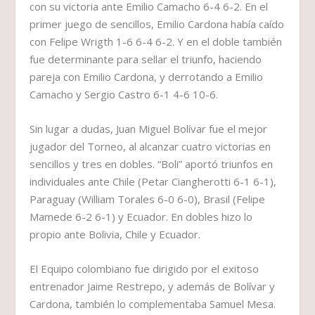
con su victoria ante Emilio Camacho 6-4 6-2. En el
primer juego de sencillos, Emilio Cardona había caído
con Felipe Wrigth 1-6 6-4 6-2. Y en el doble también
fue determinante para sellar el triunfo, haciendo
pareja con Emilio Cardona, y derrotando a Emilio
Camacho y Sergio Castro 6-1 4-6 10-6.
Sin lugar a dudas, Juan Miguel Bolívar fue el mejor
jugador del Torneo, al alcanzar cuatro victorias en
sencillos y tres en dobles. “Boli” aportó triunfos en
individuales ante Chile (Petar Ciangherotti 6-1 6-1),
Paraguay (William Torales 6-0 6-0), Brasil (Felipe
Mamede 6-2 6-1) y Ecuador. En dobles hizo lo
propio ante Bolivia, Chile y Ecuador.
El Equipo colombiano fue dirigido por el exitoso
entrenador Jaime Restrepo, y además de Bolívar y
Cardona, también lo complementaba Samuel Mesa.