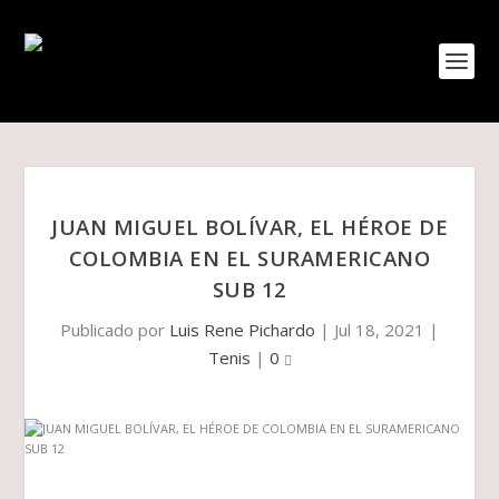
JUAN MIGUEL BOLÍVAR, EL HÉROE DE
COLOMBIA EN EL SURAMERICANO
SUB 12
Publicado por
Luis Rene Pichardo
|
Jul 18, 2021
|
Tenis
|
0