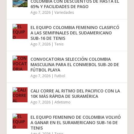
COLOMBIA CON DESCUENTOS DE HASTA EL
65% Y FACILIDADES DE PAGO
Ago 7, 2026
|
Variedades
EL EQUIPO COLOMBIA FEMENINO CLASIFICÓ
A LAS SEMIFINALES DEL SUDAMERICANO
SUB-16 DE TENIS
Ago 7, 2026
|
Tenis
CONVOCATORIA SELECCIÓN COLOMBIA
MASCULINA PARA EL CONMEBOL SUB-20 DE
FÚTBOL PLAYA
Ago 7, 2026
|
Futbol
CALI CORRE AL RITMO DEL PACIFICO CON LA
10K MÁS RÁPIDA DE SURAMÉRICA
Ago 7, 2026
|
Atletismo
EL EQUIPO FEMENINO DE COLOMBIA VOLVIÓ
A GANAR EN EL SURAMERICANO SUB-16 DE
TENIS
Ago 6, 2026
|
Tenis