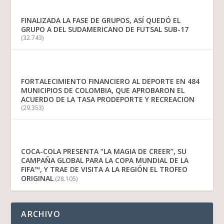
FINALIZADA LA FASE DE GRUPOS, ASÍ QUEDÓ EL
GRUPO A DEL SUDAMERICANO DE FUTSAL SUB-17
(32.743)
FORTALECIMIENTO FINANCIERO AL DEPORTE EN 484
MUNICIPIOS DE COLOMBIA, QUE APROBARON EL
ACUERDO DE LA TASA PRODEPORTE Y RECREACION
(29.353)
COCA-COLA PRESENTA “LA MAGIA DE CREER”, SU
CAMPAÑA GLOBAL PARA LA COPA MUNDIAL DE LA
FIFA™, Y TRAE DE VISITA A LA REGIÓN EL TROFEO
ORIGINAL
(28.105)
ARCHIVO