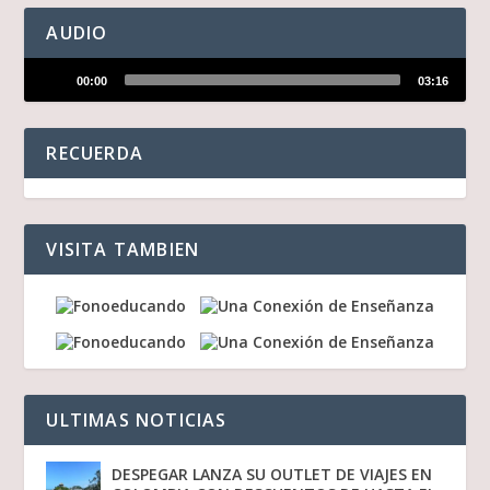
AUDIO
Reproductor
00:00
03:16
de
audio
RECUERDA
VISITA TAMBIEN
ULTIMAS NOTICIAS
DESPEGAR LANZA SU OUTLET DE VIAJES EN