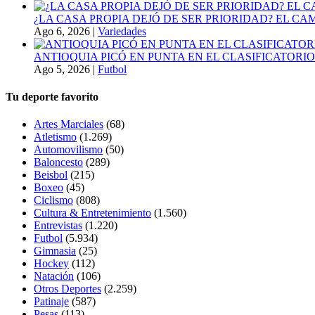
¿LA CASA PROPIA DEJÓ DE SER PRIORIDAD? EL C
Ago 6, 2026
|
Variedades
ANTIOQUIA PICÓ EN PUNTA EN EL CLASIFICATORIO
Ago 5, 2026
|
Futbol
Tu deporte favorito
Artes Marciales
(68)
Atletismo
(1.269)
Automovilismo
(50)
Baloncesto
(289)
Beisbol
(215)
Boxeo
(45)
Ciclismo
(808)
Cultura & Entretenimiento
(1.560)
Entrevistas
(1.220)
Futbol
(5.934)
Gimnasia
(25)
Hockey
(112)
Natación
(106)
Otros Deportes
(2.259)
Patinaje
(587)
Pesas
(113)