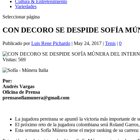
Cultura & Entretenimiento
Variedades
Seleccionar página
CON DECORO SE DESPIDE SOFÍA MÚ
Publicado por
Luis Rene Pichardo
|
May 24, 2017
|
Tenis
|
0
Visitas:
569
Por:
Andrés Vargas
Oficina de Prensa
prensasofiamunera@gmail.com
La jugadora pereirana se apuntó la victoria más importante de s
El próximo reto de la jugadora colombiana será Roland Garros
Esta semana Sofía Múnera tiene el mejor ranking de su carrera: