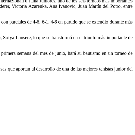
ernazionali d’Italia Juniores, uno de los seis torneos más importantes
derer, Victoria Azarenka, Ana Ivanovic, Juan Martín del Potro, entre
con parciales de 4-6, 6-1, 4-6 en partido que se extendió durante más
o, Sofya Lansere, lo que se transformó en el triunfo más importante de
a primera semana del mes de junio, hará su bautismo en un torneo de
as que aportan al desarrollo de una de las mejores tenistas junior del