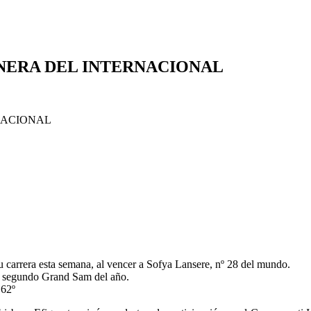
NERA DEL INTERNACIONAL
u carrera esta semana, al vencer a Sofya Lansere, nº 28 del mundo.
, segundo Grand Sam del año.
 62º