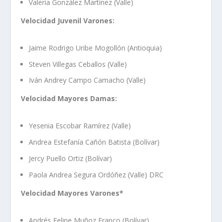
Valeria González Martínez (Valle)
Velocidad Juvenil Varones:
Jaime Rodrigo Uribe Mogollón (Antioquia)
Steven Villegas Ceballos (Valle)
Iván Andrey Campo Camacho (Valle)
Velocidad Mayores Damas:
Yesenia Escobar Ramírez (Valle)
Andrea Estefanía Cañón Batista (Bolívar)
Jercy Puello Ortiz (Bolívar)
Paola Andrea Segura Ordóñez (Valle) DRC
Velocidad Mayores Varones*
Andrés Felipe Muñoz Franco (Bolívar)