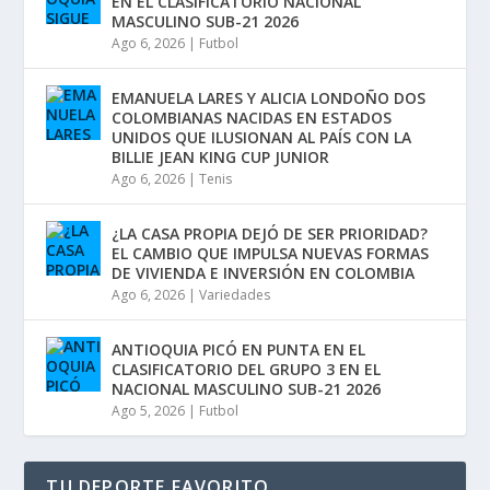
EN EL CLASIFICATORIO NACIONAL
MASCULINO SUB-21 2026
Ago 6, 2026
|
Futbol
EMANUELA LARES Y ALICIA LONDOÑO DOS
COLOMBIANAS NACIDAS EN ESTADOS
UNIDOS QUE ILUSIONAN AL PAÍS CON LA
BILLIE JEAN KING CUP JUNIOR
Ago 6, 2026
|
Tenis
¿LA CASA PROPIA DEJÓ DE SER PRIORIDAD?
EL CAMBIO QUE IMPULSA NUEVAS FORMAS
DE VIVIENDA E INVERSIÓN EN COLOMBIA
Ago 6, 2026
|
Variedades
ANTIOQUIA PICÓ EN PUNTA EN EL
CLASIFICATORIO DEL GRUPO 3 EN EL
NACIONAL MASCULINO SUB-21 2026
Ago 5, 2026
|
Futbol
TU DEPORTE FAVORITO