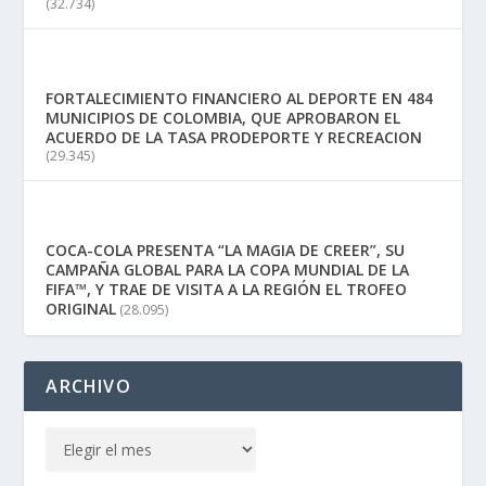
(32.734)
FORTALECIMIENTO FINANCIERO AL DEPORTE EN 484
MUNICIPIOS DE COLOMBIA, QUE APROBARON EL
ACUERDO DE LA TASA PRODEPORTE Y RECREACION
(29.345)
COCA-COLA PRESENTA “LA MAGIA DE CREER”, SU
CAMPAÑA GLOBAL PARA LA COPA MUNDIAL DE LA
FIFA™, Y TRAE DE VISITA A LA REGIÓN EL TROFEO
ORIGINAL
(28.095)
ARCHIVO