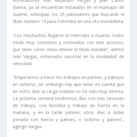
entrenadores Iván Alejandro Vargas y Juan Carlos
Baena, ya se encuentran instalados en el municipio de
Guarne, Antioquia, los 29 patinadores que buscarán el
título número 14 para Colombia en una cita mundialista.
“Los muchachos llegaron el miércoles a Guarne, todos
están muy contentos y motivados con este proceso,
que tiene como meta retener el título mundial”, afirmó
Iván Vargas, entrenador nacional en la modalidad de
velocidad.
“Empezamos a hacer los trabajos en patines, y trabajos
en ciclismo, sin embargo hay que tener en cuenta que
en estos días la carga todavía no ha sido muy intensa.
La próxima semana tendremos días con tres sesiones
de trabajo, con bicicleta y trabajo de fuerza en la
mañana, y en la tarde patines; otros días a doble
jornada con fuerza y patines, o ciclismo y patines”,
agregó Vargas.