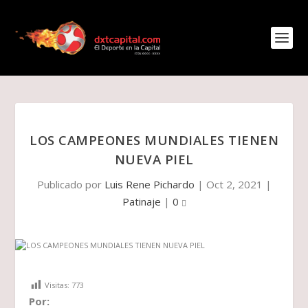
LOS CAMPEONES MUNDIALES TIENEN
NUEVA PIEL
Publicado por
Luis Rene Pichardo
|
Oct 2, 2021
|
Patinaje
|
0
Visitas:
773
Por: