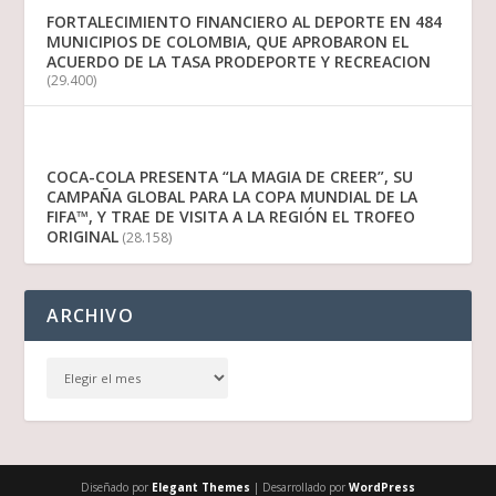
FORTALECIMIENTO FINANCIERO AL DEPORTE EN 484
MUNICIPIOS DE COLOMBIA, QUE APROBARON EL
ACUERDO DE LA TASA PRODEPORTE Y RECREACION
(29.400)
COCA-COLA PRESENTA “LA MAGIA DE CREER”, SU
CAMPAÑA GLOBAL PARA LA COPA MUNDIAL DE LA
FIFA™, Y TRAE DE VISITA A LA REGIÓN EL TROFEO
ORIGINAL
(28.158)
ARCHIVO
Diseñado por
Elegant Themes
| Desarrollado por
WordPress