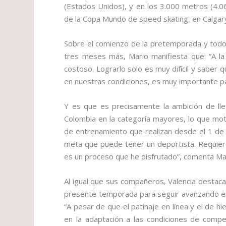
(Estados Unidos), y en los 3.000 metros (4.0
de la Copa Mundo de speed skating, en Calgar
Sobre el comienzo de la pretemporada y todo
tres meses más, Mario manifiesta que: “A l
costoso. Lograrlo solo es muy difícil y saber
en nuestras condiciones, es muy importante p
Y es que es precisamente la ambición de lle
Colombia en la categoría mayores, lo que mot
de entrenamiento que realizan desde el 1 de 
meta que puede tener un deportista. Requiere 
es un proceso que he disfrutado”, comenta Ma
Al igual que sus compañeros, Valencia destac
presente temporada para seguir avanzando en e
“A pesar de que el patinaje en línea y el de 
en la adaptación a las condiciones de compe