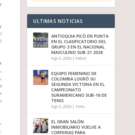
y
ULTIMAS NOTICIAS
y
o
ANTIOQUIA PICÓ EN PUNTA
ó
EN EL CLASIFICATORIO DEL
GRUPO 3 EN EL NACIONAL
MASCULINO SUB-21 2026
Ago 5, 2026
|
Futbol
k
,
EQUIPO FEMENINO DE
,
COLOMBIA LOGRÓ SU
SEGUNDA VICTORIA EN EL
a
CAMPEONATO
e
SURAMERICANO SUB-16 DE
TENIS
o
Ago 5, 2026
|
Tenis
EL GRAN SALÓN
,
INMOBILIARIO VUELVE A
,
CORFERIAS PARA