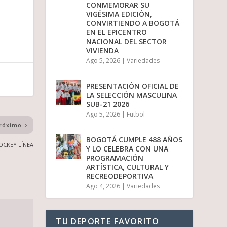
CONMEMORAR SU
VIGÉSIMA EDICIÓN,
CONVIRTIENDO A BOGOTÁ
EN EL EPICENTRO
NACIONAL DEL SECTOR
VIVIENDA
Ago 5, 2026
|
Variedades
PRESENTACIÓN OFICIAL DE
LA SELECCIÓN MASCULINA
SUB-21 2026
Ago 5, 2026
|
Futbol
róximo
BOGOTÁ CUMPLE 488 AÑOS
OCKEY LÍNEA
Y LO CELEBRA CON UNA
PROGRAMACIÓN
ARTÍSTICA, CULTURAL Y
RECREODEPORTIVA
Ago 4, 2026
|
Variedades
TU DEPORTE FAVORITO