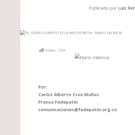
Publicado por
Luis Re
Visitas:
1.334
Por:
Carlos Alberto Cruz Muñoz
Prensa Fedepatín
comunicaciones@fedepatin.org.co