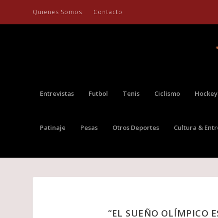
Quienes Somos
Contacto
Entrevistas
Futbol
Tenis
Ciclismo
Hockey
Patinaje
Pesas
Otros Deportes
Cultura & Ent
“EL SUEÑO OLÍMPICO E