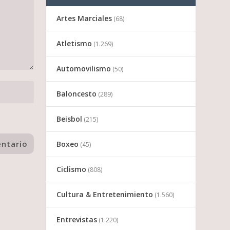
Artes Marciales
(68)
Atletismo
(1.269)
Automovilismo
(50)
Baloncesto
(289)
Beisbol
(215)
Boxeo
(45)
Ciclismo
(808)
Cultura & Entretenimiento
(1.560)
Entrevistas
(1.220)