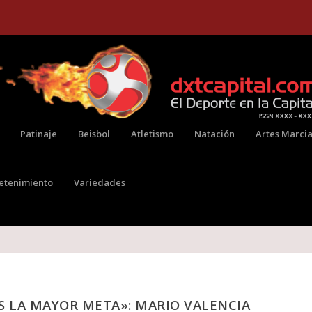
Patinaje
Beisbol
Atletismo
Natación
Artes Marcia
retenimiento
Variedades
S LA MAYOR META»: MARIO VALENCIA