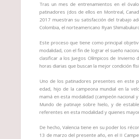
Tras un mes de entrenamientos en el óvalo 
patinadores (dos de ellos en Montreal, Canad
2017 muestran su satisfacción del trabajo a
Colombia, el norteamericano Ryan Shimabukuro
Este proceso que tiene como principal objetiv
modalidad, con el fin de lograr el sueño nacio
clasificar a los Juegos Olímpicos de Inviern
horas diarias que buscan la mejor condición fí
Uno de los patinadores presentes en este 
edad, hijo de la campeona mundial en la vel
mamá en esta modalidad (campeón nacional y m
Mundo de patinaje sobre hielo, y de estable
referentes en esta modalidad y quienes mayor 
De hecho, Valencia tiene en su poder los réco
13 de marzo del presente año, en el II Campeo