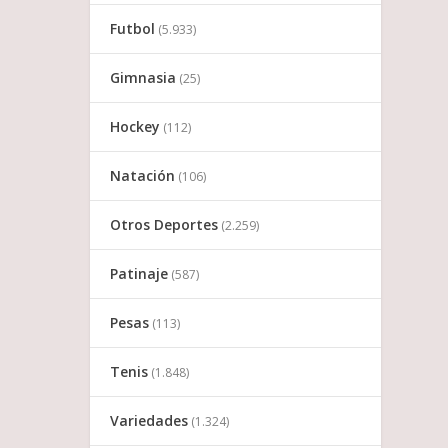
Futbol
(5.933)
Gimnasia
(25)
Hockey
(112)
Natación
(106)
Otros Deportes
(2.259)
Patinaje
(587)
Pesas
(113)
Tenis
(1.848)
Variedades
(1.324)