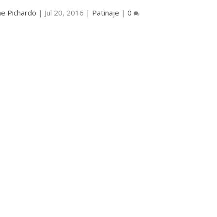
ne Pichardo
|
Jul 20, 2016
|
Patinaje
|
0