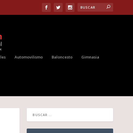
les
Automovilismo
Baloncesto
Gimnasia