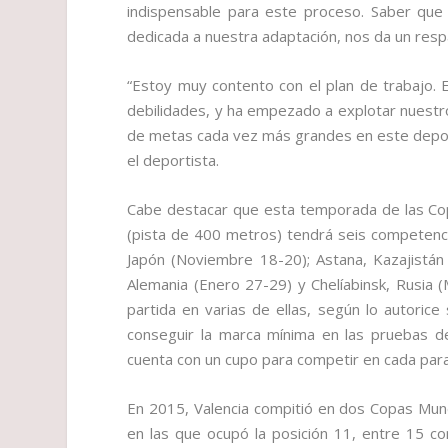
indispensable para este proceso. Saber que
dedicada a nuestra adaptación, nos da un resp
“Estoy muy contento con el plan de trabajo. 
debilidades, y ha empezado a explotar nuestro
de metas cada vez más grandes en este deport
el deportista.
Cabe destacar que esta temporada de las Cop
(pista de 400 metros) tendrá seis competenc
Japón (Noviembre 18-20); Astana, Kazajistán
Alemania (Enero 27-29) y Chelíabinsk, Rusia 
partida en varias de ellas, según lo autoric
conseguir la marca mínima en las pruebas d
cuenta con un cupo para competir en cada para
En 2015, Valencia compitió en dos Copas Mun
en las que ocupó la posición 11, entre 15 co