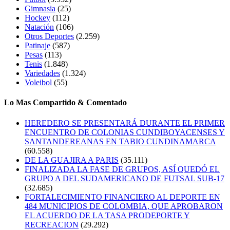
Gimnasia
(25)
Hockey
(112)
Natación
(106)
Otros Deportes
(2.259)
Patinaje
(587)
Pesas
(113)
Tenis
(1.848)
Variedades
(1.324)
Voleibol
(55)
Lo Mas Compartido & Comentado
HEREDERO SE PRESENTARÁ DURANTE EL PRIMER
ENCUENTRO DE COLONIAS CUNDIBOYACENSES Y
SANTANDEREANAS EN TABIO CUNDINAMARCA
(60.558)
DE LA GUAJIRA A PARIS
(35.111)
FINALIZADA LA FASE DE GRUPOS, ASÍ QUEDÓ EL
GRUPO A DEL SUDAMERICANO DE FUTSAL SUB-17
(32.685)
FORTALECIMIENTO FINANCIERO AL DEPORTE EN
484 MUNICIPIOS DE COLOMBIA, QUE APROBARON
EL ACUERDO DE LA TASA PRODEPORTE Y
RECREACION
(29.292)