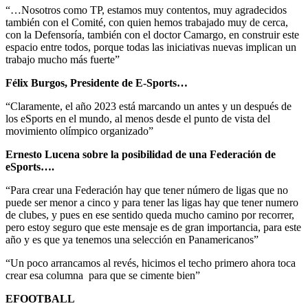
“…Nosotros como TP, estamos muy contentos, muy agradecidos
también con el Comité, con quien hemos trabajado muy de cerca,
con la Defensoría, también con el doctor Camargo, en construir este
espacio entre todos, porque todas las iniciativas nuevas implican un
trabajo mucho más fuerte”
Félix Burgos, Presidente de E-Sports…
“Claramente, el año 2023 está marcando un antes y un después de
los eSports en el mundo, al menos desde el punto de vista del
movimiento olímpico organizado”
Ernesto Lucena sobre la posibilidad de una Federación de
eSports….
“Para crear una Federación hay que tener número de ligas que no
puede ser menor a cinco y para tener las ligas hay que tener numero
de clubes, y pues en ese sentido queda mucho camino por recorrer,
pero estoy seguro que este mensaje es de gran importancia, para este
año y es que ya tenemos una selección en Panamericanos”
“Un poco arrancamos al revés, hicimos el techo primero ahora toca
crear esa columna para que se cimente bien”
EFOOTBALL