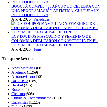
BOGOTÁ CUMPLE 488 AÑOS Y LO CELEBRA CON
UNA PROGRAMACIÓN ARTÍSTICA, CULTURAL Y
RECREODEPORTIVA
Ago 4, 2026
|
Variedades
LOS EQUIPOS MASCULINO Y FEMENINO DE
COLOMBIA DEBUTARON CON VICTORIA EN EL
SURAMERICANO SUB-16 DE TENIS
Ago 4, 2026
|
Tenis
Tu deporte favorito
Artes Marciales
(68)
Atletismo
(1.269)
Automovilismo
(50)
Baloncesto
(289)
Beisbol
(215)
Boxeo
(45)
Ciclismo
(808)
Cultura & Entretenimiento
(1.560)
Entrevistas
(1.220)
Futbol
(5.932)