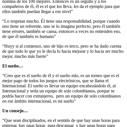
nómina de los 100 mejores. Entonces es un orgullo y a los
compañeros de él, él es el que los lleva, les da el ejemplo para que
ellos también puedan llegar a ese nivel”
“Lo respetan mucho. Él tiene una responsabilidad, porque cuando
uno tiene un referente, uno se lo imagina perfecto, pero él también
tiene errores, también se cansa, entonces a veces no entienden eso,
de que él también es humano”
“Huyy si al comienzo, uno de hijo es terco, pero se ha dado cuenta
de que todo lo que yo le decía lo hacia mejorar y lo hacia ser mucho
mejor, mucho más fuerte”
El sueño…
“Creo que es el sueño de él y el sueño mío, es un torneo que es el
mejor pago de todos los juegos electrónicos, que se llama el
Internacional. El sueño es llevar un equipo encabezándolo él, al
Internacional y sería un equipo de solo colombianos, porque se
podría hacer con extranjeros, pero un equipo de solo colombianos
en ese ámbito internacional, es mi sueño”
Un consejo…
“Que sean disciplinados, en el sentido de que hay unas horas para
entrenar, hay unas horas para descansar y hay unas horas para