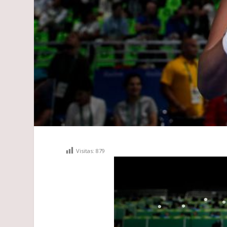
Visitas:
879