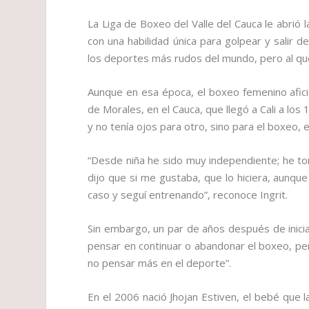
La Liga de Boxeo del Valle del Cauca le abrió
con una habilidad única para golpear y salir d
los deportes más rudos del mundo, pero al que 
Aunque en esa época, el boxeo femenino aficio
de Morales, en el Cauca, que llegó a Cali a lo
y no tenía ojos para otro, sino para el boxeo, e
“Desde niña he sido muy independiente; he t
dijo que si me gustaba, que lo hiciera, aunq
caso y seguí entrenando”, reconoce Ingrit.
Sin embargo, un par de años después de inicia
pensar en continuar o abandonar el boxeo, per
no pensar más en el deporte”.
En el 2006 nació Jhojan Estiven, el bebé que 