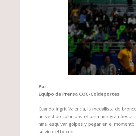
Por:
Equipo de Prensa COC-Coldeportes
Cuando Ingrit Valencia, la medallista de bron
un vestido color pastel para una gran fiesta.
niña: esquivar golpes y pegar en el momento i
su vida: el boxeo.