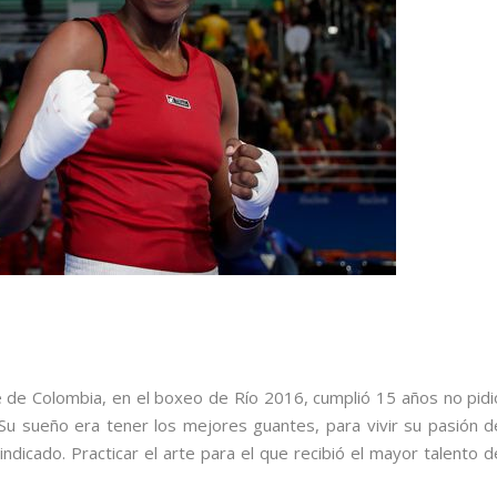
ce de Colombia, en el boxeo de Río 2016, cumplió 15 años no pidi
 Su sueño era tener los mejores guantes, para vivir su pasión d
ndicado. Practicar el arte para el que recibió el mayor talento d