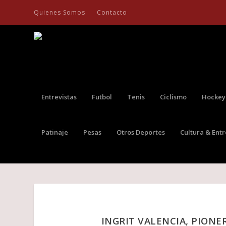
Quienes Somos
Contacto
Entrevistas
Futbol
Tenis
Ciclismo
Hockey
Patinaje
Pesas
Otros Deportes
Cultura & Ent
INGRIT VALENCIA, PION