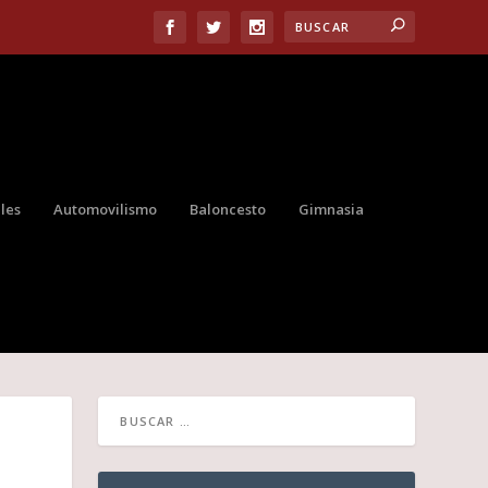
les
Automovilismo
Baloncesto
Gimnasia