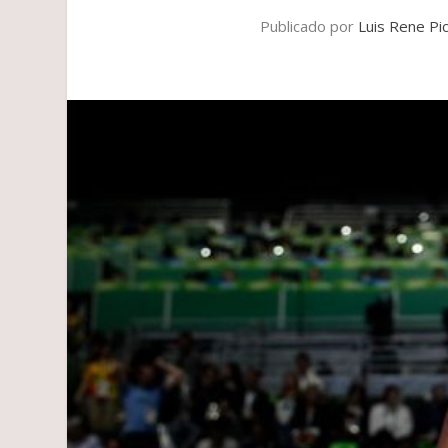
Publicado por
Luis Rene Pi