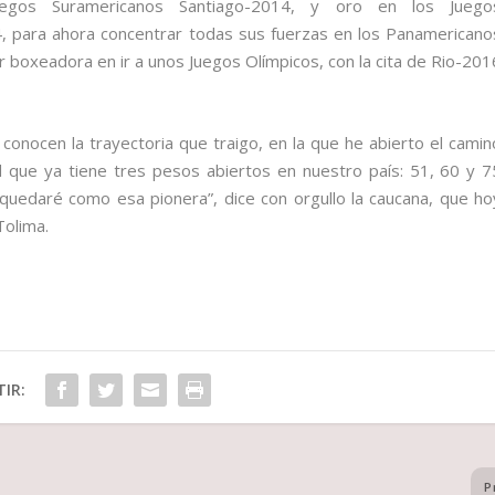
 Juegos Suramericanos Santiago-2014, y oro en los Juego
, para ahora concentrar todas sus fuerzas en los Panamericano
 boxeadora en ir a unos Juegos Olímpicos, con la cita de Rio-201
conocen la trayectoria que traigo, en la que he abierto el camin
 que ya tiene tres pesos abiertos en nuestro país: 51, 60 y 7
 quedaré como esa pionera”, dice con orgullo la caucana, que ho
Tolima.
IR:
P