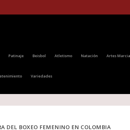
Patinaje
Beisbol
Atletismo
Natación
Artes Marcia
retenimiento
Variedades
ERA DEL BOXEO FEMENINO EN COLOMBIA