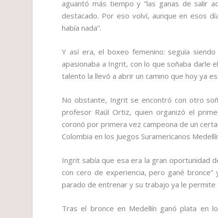
aguantó más tiempo y “las ganas de salir a
destacado. Por eso volví, aunque en esos dí
había nada”.
Y así era, el boxeo femenino: seguía siendo
apasionaba a Ingrit, con lo que soñaba darle 
talento la llevó a abrir un camino que hoy ya es
No obstante, Ingrit se encontró con otro so
profesor Raúl Ortiz, quien organizó el prim
coronó por primera vez campeona de un certame
Colombia en los Juegos Suramericanos Medellí
Ingrit sabía que esa era la gran oportunidad d
con cero de experiencia, pero gané bronce” 
parado de entrenar y su trabajo ya le permite 
Tras el bronce en Medellín ganó plata en l