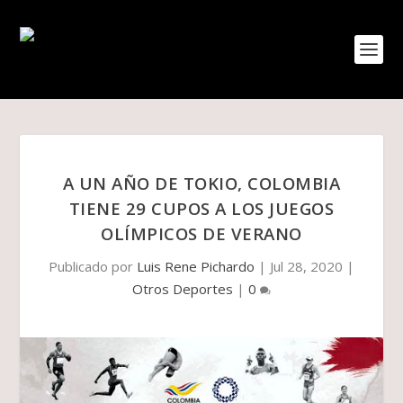
A UN AÑO DE TOKIO, COLOMBIA
TIENE 29 CUPOS A LOS JUEGOS
OLÍMPICOS DE VERANO
Publicado por
Luis Rene Pichardo
|
Jul 28, 2020
|
Otros Deportes
|
0