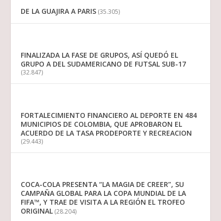
DE LA GUAJIRA A PARIS
(35.305)
FINALIZADA LA FASE DE GRUPOS, ASÍ QUEDÓ EL
GRUPO A DEL SUDAMERICANO DE FUTSAL SUB-17
(32.847)
FORTALECIMIENTO FINANCIERO AL DEPORTE EN 484
MUNICIPIOS DE COLOMBIA, QUE APROBARON EL
ACUERDO DE LA TASA PRODEPORTE Y RECREACION
(29.443)
COCA-COLA PRESENTA “LA MAGIA DE CREER”, SU
CAMPAÑA GLOBAL PARA LA COPA MUNDIAL DE LA
FIFA™, Y TRAE DE VISITA A LA REGIÓN EL TROFEO
ORIGINAL
(28.204)