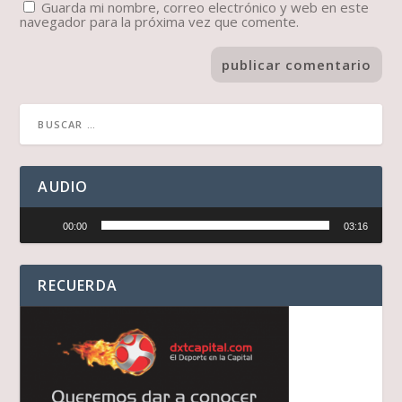
Guarda mi nombre, correo electrónico y web en este
navegador para la próxima vez que comente.
AUDIO
Reproductor
00:00
03:16
de
audio
RECUERDA