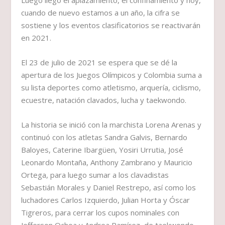
Luego llegó el aplazamiento, el confinamiento y hoy,
cuando de nuevo estamos a un año, la cifra se
sostiene y los eventos clasificatorios se reactivarán
en 2021.
El 23 de julio de 2021 se espera que se dé la
apertura de los Juegos Olímpicos y Colombia suma a
su lista deportes como atletismo, arquería, ciclismo,
ecuestre, natación clavados, lucha y taekwondo.
La historia se inició con la marchista Lorena Arenas y
continuó con los atletas Sandra Galvis, Bernardo
Baloyes, Caterine Ibargüen, Yosiri Urrutia, José
Leonardo Montaña, Anthony Zambrano y Mauricio
Ortega, para luego sumar a los clavadistas
Sebastián Morales y Daniel Restrepo, así como los
luchadores Carlos Izquierdo, Julian Horta y Óscar
Tigreros, para cerrar los cupos nominales con