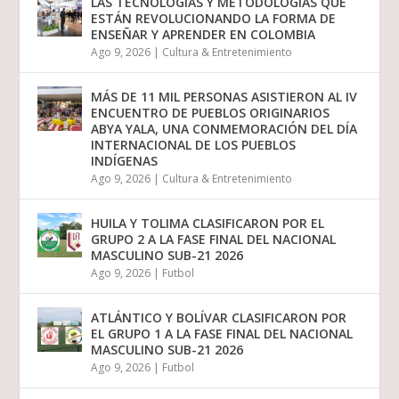
LAS TECNOLOGÍAS Y METODOLOGÍAS QUE
ESTÁN REVOLUCIONANDO LA FORMA DE
ENSEÑAR Y APRENDER EN COLOMBIA
Ago 9, 2026
|
Cultura & Entretenimiento
MÁS DE 11 MIL PERSONAS ASISTIERON AL IV
ENCUENTRO DE PUEBLOS ORIGINARIOS
ABYA YALA, UNA CONMEMORACIÓN DEL DÍA
INTERNACIONAL DE LOS PUEBLOS
INDÍGENAS
Ago 9, 2026
|
Cultura & Entretenimiento
HUILA Y TOLIMA CLASIFICARON POR EL
GRUPO 2 A LA FASE FINAL DEL NACIONAL
MASCULINO SUB-21 2026
Ago 9, 2026
|
Futbol
ATLÁNTICO Y BOLÍVAR CLASIFICARON POR
EL GRUPO 1 A LA FASE FINAL DEL NACIONAL
MASCULINO SUB-21 2026
Ago 9, 2026
|
Futbol