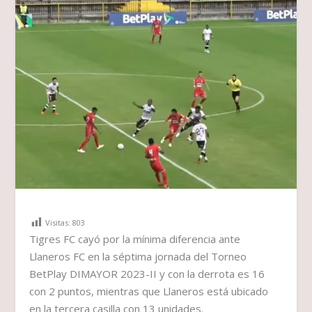
Visitas:
803
Tigres FC cayó por la mínima diferencia ante
Llaneros FC en la séptima jornada del Torneo
BetPlay DIMAYOR 2023-II y con la derrota es 16
con 2 puntos, mientras que Llaneros está ubicado
en la tercera casilla con 13 unidades.