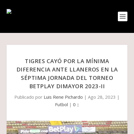
TIGRES CAYÓ POR LA MÍNIMA
DIFERENCIA ANTE LLANEROS EN LA
SÉPTIMA JORNADA DEL TORNEO
BETPLAY DIMAYOR 2023-II
Publicado por
Luis Rene Pichardo
|
Ago 28, 2023
|
Futbol
|
0