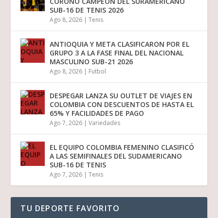
CORONÓ CAMPEÓN DEL SURAMERICANO
SUB-16 DE TENIS 2026
Ago 8, 2026
|
Tenis
ANTIOQUIA Y META CLASIFICARON POR EL
GRUPO 3 A LA FASE FINAL DEL NACIONAL
MASCULINO SUB-21 2026
Ago 8, 2026
|
Futbol
DESPEGAR LANZA SU OUTLET DE VIAJES EN
COLOMBIA CON DESCUENTOS DE HASTA EL
65% Y FACILIDADES DE PAGO
Ago 7, 2026
|
Variedades
EL EQUIPO COLOMBIA FEMENINO CLASIFICÓ
A LAS SEMIFINALES DEL SUDAMERICANO
SUB-16 DE TENIS
Ago 7, 2026
|
Tenis
TU DEPORTE FAVORITO