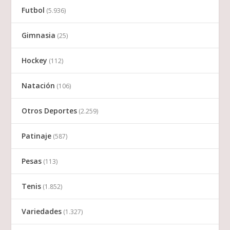
Futbol
(5.936)
Gimnasia
(25)
Hockey
(112)
Natación
(106)
Otros Deportes
(2.259)
Patinaje
(587)
Pesas
(113)
Tenis
(1.852)
Variedades
(1.327)