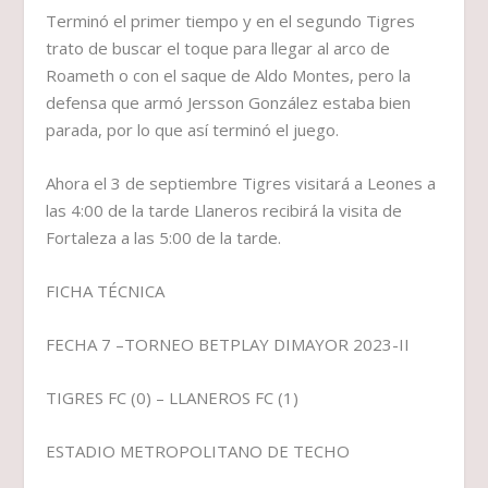
Terminó el primer tiempo y en el segundo Tigres
trato de buscar el toque para llegar al arco de
Roameth o con el saque de Aldo Montes, pero la
defensa que armó Jersson González estaba bien
parada, por lo que así terminó el juego.
Ahora el 3 de septiembre Tigres visitará a Leones a
las 4:00 de la tarde Llaneros recibirá la visita de
Fortaleza a las 5:00 de la tarde.
FICHA TÉCNICA
FECHA 7 –TORNEO BETPLAY DIMAYOR 2023-II
TIGRES FC (0) – LLANEROS FC (1)
ESTADIO METROPOLITANO DE TECHO