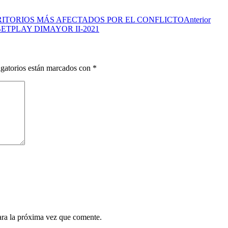
RITORIOS MÁS AFECTADOS POR EL CONFLICTO
Anterior
ETPLAY DIMAYOR II-2021
gatorios están marcados con
*
ara la próxima vez que comente.