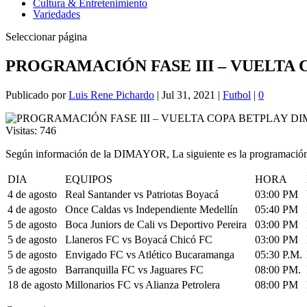
Cultura & Entretenimiento
Variedades
Seleccionar página
PROGRAMACIÓN FASE III – VUELTA 
Publicado por
Luis Rene Pichardo
|
Jul 31, 2021
|
Futbol
|
0
Visitas:
746
Según información de la DIMAYOR, La siguiente es la programación de
DIA
EQUIPOS
HORA
4 de agosto
Real Santander vs Patriotas Boyacá
03:00 PM
4 de agosto
Once Caldas vs Independiente Medellín
05:40 PM
5 de agosto
Boca Juniors de Cali vs Deportivo Pereira
03:00 PM
5 de agosto
Llaneros FC vs Boyacá Chicó FC
03:00 PM
5 de agosto
Envigado FC vs Atlético Bucaramanga
05:30 P.M.
5 de agosto
Barranquilla FC vs Jaguares FC
08:00 PM.
18 de agosto
Millonarios FC vs Alianza Petrolera
08:00 PM