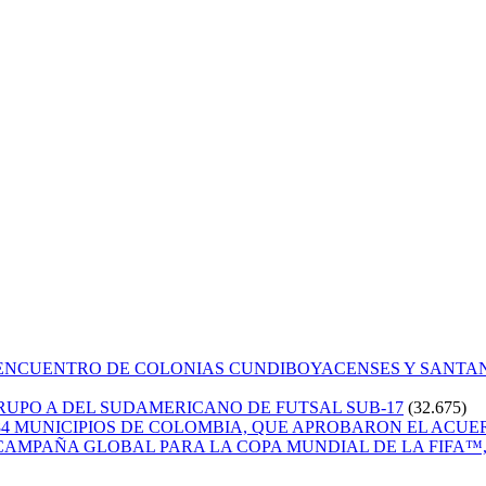
 ENCUENTRO DE COLONIAS CUNDIBOYACENSES Y SANT
GRUPO A DEL SUDAMERICANO DE FUTSAL SUB-17
(32.675)
84 MUNICIPIOS DE COLOMBIA, QUE APROBARON EL ACUE
CAMPAÑA GLOBAL PARA LA COPA MUNDIAL DE LA FIFA™, 