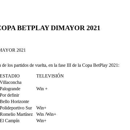
COPA BETPLAY DIMAYOR 2021
 los partidos de vuelta, en la fase III de la Copa BetPlay 2021:
ESTADIO
TELEVISIÓN
Villaconcha
Palogrande
Win +
Por definir
Bello Horizonte
Polideportivo Sur
Win+
Romelio Martínez
Win /Win+
El Campín
Win+