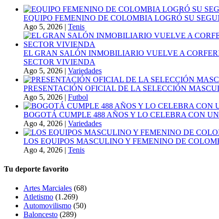
EQUIPO FEMENINO DE COLOMBIA LOGRÓ SU SEGU
Ago 5, 2026
|
Tenis
EL GRAN SALÓN INMOBILIARIO VUELVE A CORFER
SECTOR VIVIENDA
Ago 5, 2026
|
Variedades
PRESENTACIÓN OFICIAL DE LA SELECCIÓN MASCULI
Ago 5, 2026
|
Futbol
BOGOTÁ CUMPLE 488 AÑOS Y LO CELEBRA CON U
Ago 4, 2026
|
Variedades
LOS EQUIPOS MASCULINO Y FEMENINO DE COLOMB
Ago 4, 2026
|
Tenis
Tu deporte favorito
Artes Marciales
(68)
Atletismo
(1.269)
Automovilismo
(50)
Baloncesto
(289)