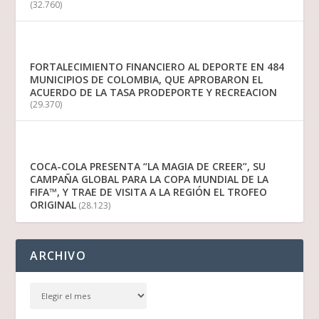
(32.760)
FORTALECIMIENTO FINANCIERO AL DEPORTE EN 484
MUNICIPIOS DE COLOMBIA, QUE APROBARON EL
ACUERDO DE LA TASA PRODEPORTE Y RECREACION
(29.370)
COCA-COLA PRESENTA “LA MAGIA DE CREER”, SU
CAMPAÑA GLOBAL PARA LA COPA MUNDIAL DE LA
FIFA™, Y TRAE DE VISITA A LA REGIÓN EL TROFEO
ORIGINAL
(28.123)
ARCHIVO