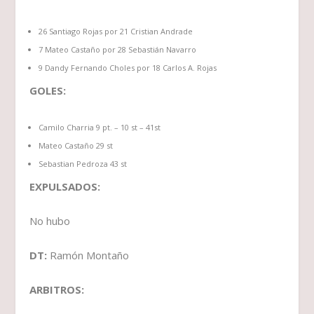
26 Santiago Rojas por 21 Cristian Andrade
7 Mateo Castaño por 28 Sebastián Navarro
9 Dandy Fernando Choles por 18 Carlos A. Rojas
GOLES:
Camilo Charria 9 pt. – 10 st – 41st
Mateo Castaño 29 st
Sebastian Pedroza 43 st
EXPULSADOS:
No hubo
DT:
Ramón Montaño
ARBITROS: