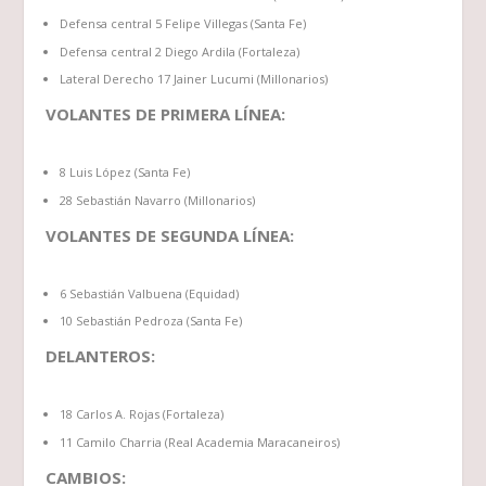
Defensa central 5 Felipe Villegas (Santa Fe)
Defensa central 2 Diego Ardila (Fortaleza)
Lateral Derecho 17 Jainer Lucumi (Millonarios)
VOLANTES DE PRIMERA LÍNEA:
8 Luis López (Santa Fe)
28 Sebastián Navarro (Millonarios)
VOLANTES DE SEGUNDA LÍNEA:
6 Sebastián Valbuena (Equidad)
10 Sebastián Pedroza (Santa Fe)
DELANTEROS:
18 Carlos A. Rojas (Fortaleza)
11 Camilo Charria (Real Academia Maracaneiros)
CAMBIOS: