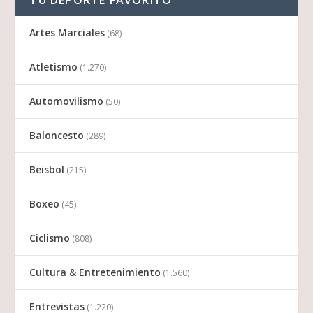
TU DEPORTE FAVORITO
Artes Marciales
(68)
Atletismo
(1.270)
Automovilismo
(50)
Baloncesto
(289)
Beisbol
(215)
Boxeo
(45)
Ciclismo
(808)
Cultura & Entretenimiento
(1.560)
Entrevistas
(1.220)