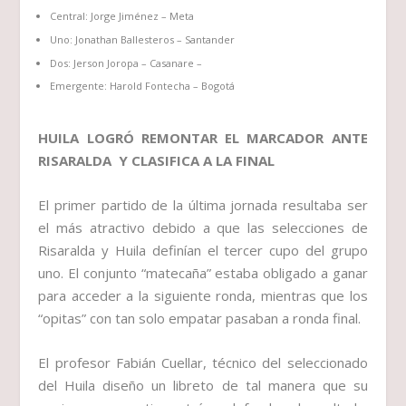
Central: Jorge Jiménez – Meta
Uno: Jonathan Ballesteros – Santander
Dos: Jerson Joropa – Casanare –
Emergente: Harold Fontecha – Bogotá
HUILA LOGRÓ REMONTAR EL MARCADOR ANTE
RISARALDA Y CLASIFICA A LA FINAL
El primer partido de la última jornada resultaba ser
el más atractivo debido a que las selecciones de
Risaralda y Huila definían el tercer cupo del grupo
uno. El conjunto “matecaña” estaba obligado a ganar
para acceder a la siguiente ronda, mientras que los
“opitas” con tan solo empatar pasaban a ronda final.
El profesor Fabián Cuellar, técnico del seleccionado
del Huila diseño un libreto de tal manera que su