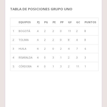
TABLA DE POSICIONES GRUPO UNO
EQUIPOS
PJ
PG
PE
PP
GF
GC
PUNTOS
1
BOGOTÁ
4
2
2
0
11
2
8
2
TOLIMA
4
2
2
0
8
4
8
3
HUILA
4
2
0
2
4
7
6
4
RISARALDA
4
0
3
1
2
3
3
5
CÓRDOBA
4
0
1
3
2
11
1