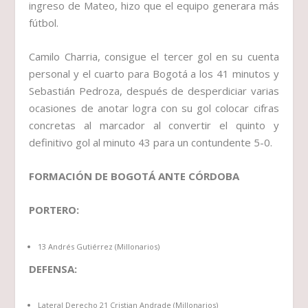
ingreso de Mateo, hizo que el equipo generara más
fútbol.
Camilo Charria, consigue el tercer gol en su cuenta
personal y el cuarto para Bogotá a los 41 minutos y
Sebastián Pedroza, después de desperdiciar varias
ocasiones de anotar logra con su gol colocar cifras
concretas al marcador al convertir el quinto y
definitivo gol al minuto 43 para un contundente 5-0.
FORMACIÓN DE BOGOTÁ ANTE CÓRDOBA
PORTERO:
13 Andrés Gutiérrez (Millonarios)
DEFENSA:
Lateral Derecho 21 Cristian Andrade (Millonarios)