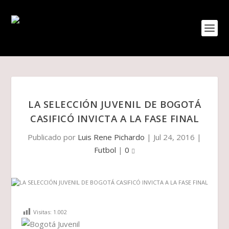
LA SELECCIÓN JUVENIL DE BOGOTÁ
CASIFICÓ INVICTA A LA FASE FINAL
Publicado por
Luis Rene Pichardo
|
Jul 24, 2016
|
Futbol
|
0
Visitas:
1.002