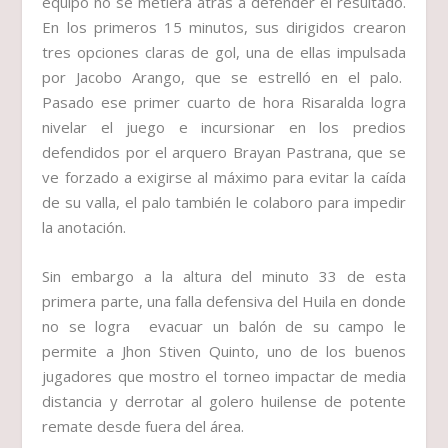
equipo no se metiera atrás a defender el resultado.
En los primeros 15 minutos, sus dirigidos crearon
tres opciones claras de gol, una de ellas impulsada
por Jacobo Arango, que se estrelló en el palo.
Pasado ese primer cuarto de hora Risaralda logra
nivelar el juego e incursionar en los predios
defendidos por el arquero Brayan Pastrana, que se
ve forzado a exigirse al máximo para evitar la caída
de su valla, el palo también le colaboro para impedir
la anotación.
Sin embargo a la altura del minuto 33 de esta
primera parte, una falla defensiva del Huila en donde
no se logra evacuar un balón de su campo le
permite a Jhon Stiven Quinto, uno de los buenos
jugadores que mostro el torneo impactar de media
distancia y derrotar al golero huilense de potente
remate desde fuera del área.