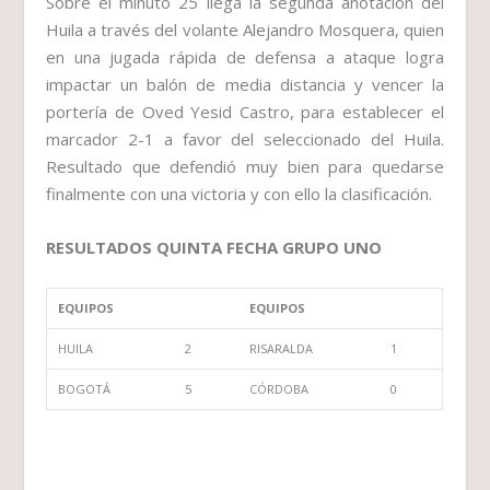
Sobre el minuto 25 llega la segunda anotación del
Huila a través del volante Alejandro Mosquera, quien
en una jugada rápida de defensa a ataque logra
impactar un balón de media distancia y vencer la
portería de Oved Yesid Castro, para establecer el
marcador 2-1 a favor del seleccionado del Huila.
Resultado que defendió muy bien para quedarse
finalmente con una victoria y con ello la clasificación.
RESULTADOS QUINTA FECHA GRUPO UNO
EQUIPOS
EQUIPOS
HUILA
2
RISARALDA
1
BOGOTÁ
5
CÓRDOBA
0