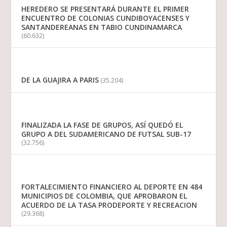
HEREDERO SE PRESENTARÁ DURANTE EL PRIMER
ENCUENTRO DE COLONIAS CUNDIBOYACENSES Y
SANTANDEREANAS EN TABIO CUNDINAMARCA
(60.632)
DE LA GUAJIRA A PARIS
(35.204)
FINALIZADA LA FASE DE GRUPOS, ASÍ QUEDÓ EL
GRUPO A DEL SUDAMERICANO DE FUTSAL SUB-17
(32.756)
FORTALECIMIENTO FINANCIERO AL DEPORTE EN 484
MUNICIPIOS DE COLOMBIA, QUE APROBARON EL
ACUERDO DE LA TASA PRODEPORTE Y RECREACION
(29.368)