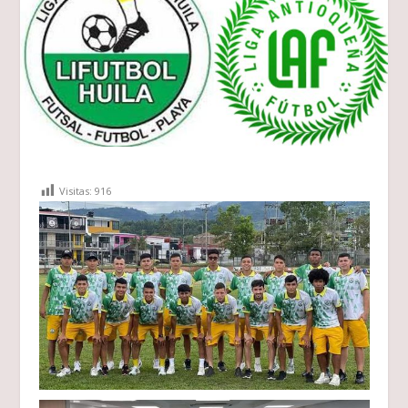
Visitas:
916