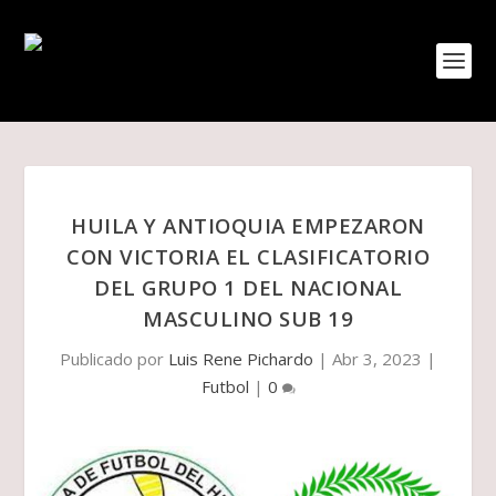
HUILA Y ANTIOQUIA EMPEZARON
CON VICTORIA EL CLASIFICATORIO
DEL GRUPO 1 DEL NACIONAL
MASCULINO SUB 19
Publicado por
Luis Rene Pichardo
|
Abr 3, 2023
|
Futbol
|
0