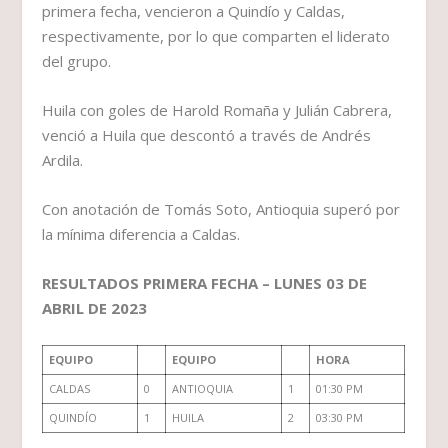
primera fecha, vencieron a Quindío y Caldas,
respectivamente, por lo que comparten el liderato
del grupo.
Huila con goles de Harold Romaña y Julián Cabrera,
venció a Huila que descontó a través de Andrés
Ardila.
Con anotación de Tomás Soto, Antioquia superó por
la mínima diferencia a Caldas.
RESULTADOS PRIMERA FECHA – LUNES 03 DE
ABRIL DE 2023
EQUIPO
EQUIPO
HORA
CALDAS
0
ANTIOQUIA
1
01:30 PM
QUINDÍO
1
HUILA
2
03:30 PM