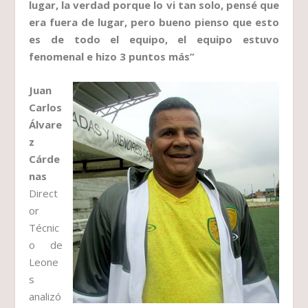
lugar, la verdad porque lo vi tan solo, pensé que
era fuera de lugar, pero bueno pienso que esto
es de todo el equipo, el equipo estuvo
fenomenal e hizo 3 puntos más”
Juan
Carlos
Álvare
z
Cárde
nas
Direct
or
Técnic
o de
Leone
s
analizó