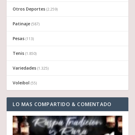
Otros Deportes
(2.259)
Patinaje
(587)
Pesas
(113)
Tenis
(1.850)
Variedades
(1.325)
Voleibol
(55)
LO MAS COMPARTIDO & COMENTADO