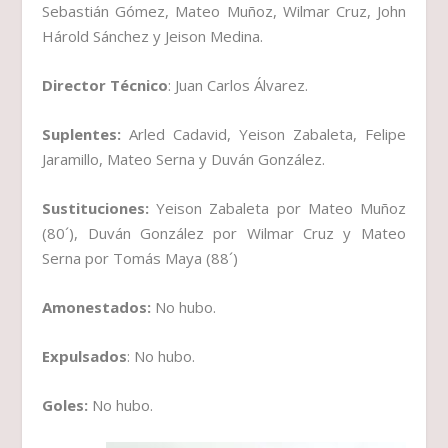
Sebastián Gómez, Mateo Muñoz, Wilmar Cruz, John
Hárold Sánchez y Jeison Medina.
Director Técnico
: Juan Carlos Álvarez.
Suplentes:
Arled Cadavid, Yeison Zabaleta, Felipe
Jaramillo, Mateo Serna y Duván González.
Sustituciones:
Yeison Zabaleta por Mateo Muñoz
(80´), Duván González por Wilmar Cruz y Mateo
Serna por Tomás Maya (88´)
Amonestados:
No hubo.
Expulsados
: No hubo.
Goles:
No hubo.