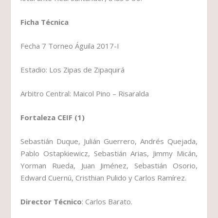
Ficha Técnica
Fecha 7 Torneo Águila 2017-I
Estadio: Los Zipas de Zipaquirá
Arbitro Central: Maicol Pino – Risaralda
Fortaleza CEIF (1)
Sebastián Duque, Julián Guerrero, Andrés Quejada,
Pablo Ostapkiewicz, Sebastián Arias, Jimmy Micán,
Yorman Rueda, Juan Jiménez, Sebastián Osorio,
Edward Cuernú, Cristhian Pulido y Carlos Ramírez.
Director Técnico
: Carlos Barato.