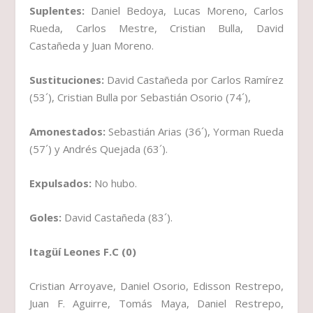
Suplentes:
Daniel Bedoya, Lucas Moreno, Carlos
Rueda, Carlos Mestre, Cristian Bulla, David
Castañeda y Juan Moreno.
Sustituciones:
David Castañeda por Carlos Ramírez
(53´), Cristian Bulla por Sebastián Osorio (74´),
Amonestados:
Sebastián Arias (36´), Yorman Rueda
(57´) y Andrés Quejada (63´).
Expulsados:
No hubo.
Goles:
David Castañeda (83´).
Itagüí Leones F.C (0)
Cristian Arroyave, Daniel Osorio, Edisson Restrepo,
Juan F. Aguirre, Tomás Maya, Daniel Restrepo,