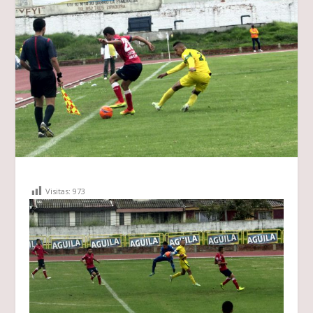
Visitas:
973