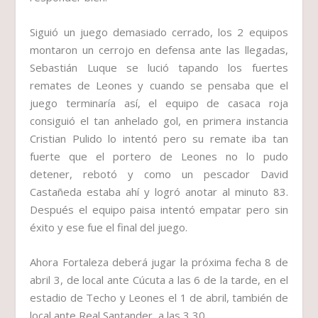
Siguió un juego demasiado cerrado, los 2 equipos
montaron un cerrojo en defensa ante las llegadas,
Sebastián Luque se lució tapando los fuertes
remates de Leones y cuando se pensaba que el
juego terminaría así, el equipo de casaca roja
consiguió el tan anhelado gol, en primera instancia
Cristian Pulido lo intentó pero su remate iba tan
fuerte que el portero de Leones no lo pudo
detener, rebotó y como un pescador David
Castañeda estaba ahí y logró anotar al minuto 83.
Después el equipo paisa intentó empatar pero sin
éxito y ese fue el final del juego.
Ahora Fortaleza deberá jugar la próxima fecha 8 de
abril 3, de local ante Cúcuta a las 6 de la tarde, en el
estadio de Techo y Leones el 1 de abril, también de
local ante Real Santander, a las 3 30.