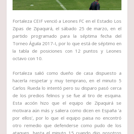
Fortaleza CEIF venció a Leones FC en el Estadio Los
Zipas de Zipaquirá, el sábado 25 de marzo, en el
partido programado para la séptima fecha del
Torneo Águila 2017-I, por lo que está de séptimo en
la tabla de posiciones con 12 puntos y Leones
octavo con 10.
Fortaleza salió como dueño de casa dispuesto a
hacerla respetar y muy temprano, en el minuto 5
Carlos Rueda lo intentó pero su disparo pasó cerca
de los predios felinos y se fue al tiro de esquina.
Esta acción hizo que el equipo de Zipaquirá se
motivara aún más y saliera como dicen en España ‘a
por ellos’, por lo que el equipo paisa no encontró
otro remedio que defenderse como pudo de los
ataques, hasta el minuto 15 cuando dijo nosotros