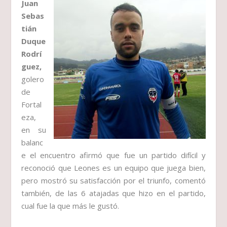
Juan
Sebas
tián
Duque
Rodrí
guez,
golero
de
Fortal
eza,
en su
balanc
e el encuentro afirmó que fue un partido difícil y
reconoció que Leones es un equipo que juega bien,
pero mostró su satisfacción por el triunfo, comentó
también, de las 6 atajadas que hizo en el partido,
cual fue la que más le gustó.