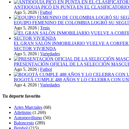
ANTIOQUIA PICÓ EN PUNTA EN EL CLASIFICATORIO
Ago 5, 2026
|
Futbol
EQUIPO FEMENINO DE COLOMBIA LOGRÓ SU SEGU
Ago 5, 2026
|
Tenis
EL GRAN SALÓN INMOBILIARIO VUELVE A CORFER
SECTOR VIVIENDA
Ago 5, 2026
|
Variedades
PRESENTACIÓN OFICIAL DE LA SELECCIÓN MASCULI
Ago 5, 2026
|
Futbol
BOGOTÁ CUMPLE 488 AÑOS Y LO CELEBRA CON U
Ago 4, 2026
|
Variedades
Tu deporte favorito
Artes Marciales
(68)
Atletismo
(1.269)
Automovilismo
(50)
Baloncesto
(289)
Beisbol
(215)