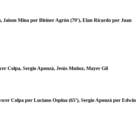
), Jaison Mina por Bleiner Agrón (79’), Elan Ricardo por Juan
cer Colpa, Sergio Aponzá, Jesús Muñoz, Mayer Gil
oyscer Colpa por Luciano Ospina (65’), Sergio Aponzá por Edwin