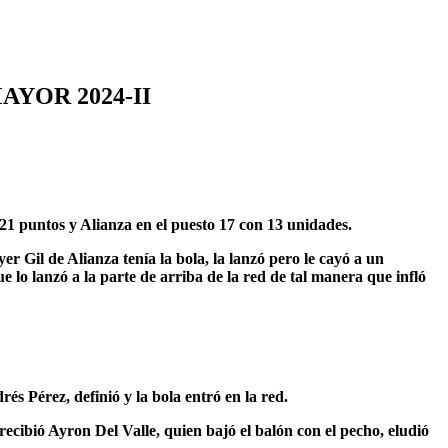
AYOR 2024-II
21 puntos y Alianza en el puesto 17 con 13 unidades.
r Gil de Alianza tenía la bola, la lanzó pero le cayó a un
lo lanzó a la parte de arriba de la red de tal manera que infló
s Pérez, definió y la bola entró en la red.
cibió Ayron Del Valle, quien bajó el balón con el pecho, eludió