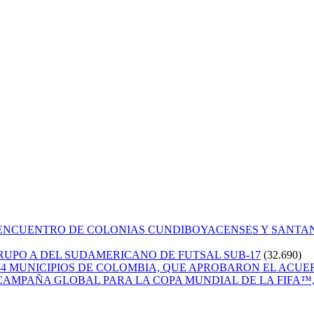
 ENCUENTRO DE COLONIAS CUNDIBOYACENSES Y SANT
GRUPO A DEL SUDAMERICANO DE FUTSAL SUB-17
(32.690)
84 MUNICIPIOS DE COLOMBIA, QUE APROBARON EL ACUE
CAMPAÑA GLOBAL PARA LA COPA MUNDIAL DE LA FIFA™, 