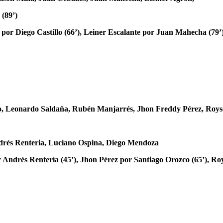
 (89’)
por Diego Castillo (66’), Leiner Escalante por Juan Mahecha (79’
o, Leonardo Saldaña, Rubén Manjarrés, Jhon Freddy Pérez, Roys
ndrés Renteria, Luciano Ospina, Diego Mendoza
 Andrés Rentería (45’), Jhon Pérez por Santiago Orozco (65’), R