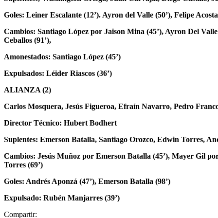
Goles: Leiner Escalante (12’). Ayron del Valle (50’), Felipe Acosta
Cambios: Santiago López por Jaison Mina (45’), Ayron Del Valle 
Ceballos (91’),
Amonestados: Santiago López (45’)
Expulsados: Léider Riascos (36’)
ALIANZA (2)
Carlos Mosquera, Jesús Figueroa, Efraín Navarro, Pedro Franc
Director Técnico: Hubert Bodhert
Suplentes: Emerson Batalla, Santiago Orozco, Edwin Torres, A
Cambios: Jesús Muñoz por Emerson Batalla (45’), Mayer Gil por
Torres (69’)
Goles: Andrés Aponzá (47’), Emerson Batalla (98’)
Expulsado: Rubén Manjarres (39’)
Compartir: