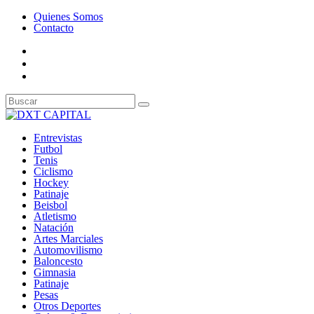
Quienes Somos
Contacto
Entrevistas
Futbol
Tenis
Ciclismo
Hockey
Patinaje
Beisbol
Atletismo
Natación
Artes Marciales
Automovilismo
Baloncesto
Gimnasia
Patinaje
Pesas
Otros Deportes