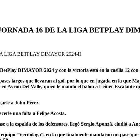
ORNADA 16 DE LA LIGA BETPLAY DIM
BetPlay DIMAYOR 2024 y con la victoria está en la casilla 12 con 
ses largos que llevaran al gol, por lo que en jugada en la que Maye
en Ayron Del Valle, quien le mandó el balón a Leiner Escalante que 
garle a John Pérez.
erle una falta a Felipe Acosta.
la espalda de los defensores, llegó Sergio Aponzá, eludió a André
 equipo “Verdolaga”, en la que finalmente mandaron un pase que re