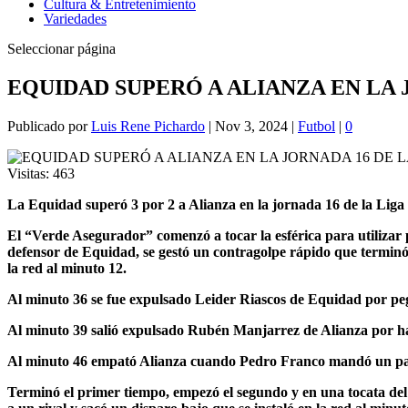
Cultura & Entretenimiento
Variedades
Seleccionar página
EQUIDAD SUPERÓ A ALIANZA EN LA J
Publicado por
Luis Rene Pichardo
|
Nov 3, 2024
|
Futbol
|
0
Visitas:
463
La Equidad superó 3 por 2 a Alianza en la jornada 16 de la Liga 
El “Verde Asegurador” comenzó a tocar la esférica para utilizar pa
defensor de Equidad, se gestó un contragolpe rápido que terminó 
la red al minuto 12.
Al minuto 36 se fue expulsado Leider Riascos de Equidad por pe
Al minuto 39 salió expulsado Rubén Manjarrez de Alianza por hac
Al minuto 46 empató Alianza cuando Pedro Franco mandó un pase a 
Terminó el primer tiempo, empezó el segundo y en una tocata del