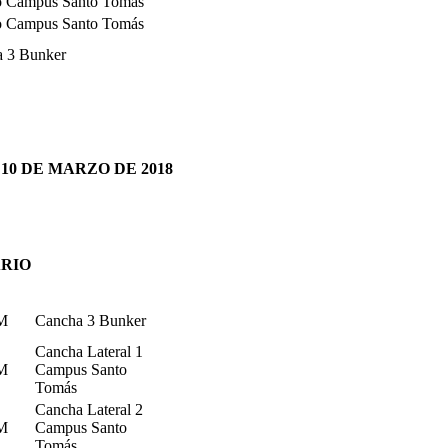
o Campus Santo Tomás
o Campus Santo Tomás
 3 Bunker
0 DE MARZO DE 2018
RIO
PM
Cancha 3 Bunker
Cancha Lateral 1
PM
Campus Santo
Tomás
Cancha Lateral 2
PM
Campus Santo
Tomás