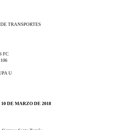
DE TRANSPORTES
S FC
106
UPA U
0 DE MARZO DE 2018