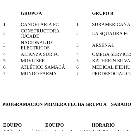
GRUPO A
GRUPO B
1
CANDELARIA FC
1
SURAMERICANA 
CONSTRUCTORA
2
2
LA SQUADRA FC
JUCADE
NACIONAL DE
3
3
ARSENAL
ELÉCTRICOS
4
ALIANZA SUR FC
4
OMEGA SERVICE
5
MOVILSER
5
KATHERIN SILVA 
6
ATLÉTICO SAMACÁ
6
MEDICAL IFIDHU
7
MUNDO FARMA
7
PRODESOCIAL C
PROGRAMACIÓN PRIMERA FECHA GRUPO A – SÁBADO 1
EQUIPO
EQUIPO
HORARIO