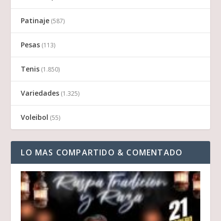
Patinaje
(587)
Pesas
(113)
Tenis
(1.850)
Variedades
(1.325)
Voleibol
(55)
LO MAS COMPARTIDO & COMENTADO