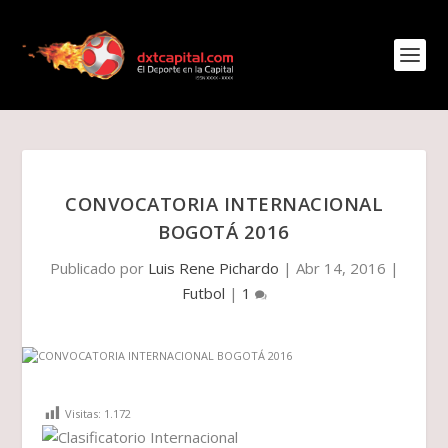
CONVOCATORIA INTERNACIONAL
BOGOTÁ 2016
Publicado por
Luis Rene Pichardo
|
Abr 14, 2016
|
Futbol
|
1
Visitas:
1.172