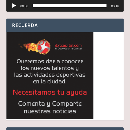
Reproductor
00:00
03:16
de
audio
RECUERDA