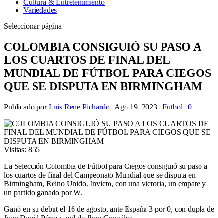
Cultura & Entretenimiento
Variedades
Seleccionar página
COLOMBIA CONSIGUIÓ SU PASO A
LOS CUARTOS DE FINAL DEL
MUNDIAL DE FÚTBOL PARA CIEGOS
QUE SE DISPUTA EN BIRMINGHAM
Publicado por
Luis Rene Pichardo
|
Ago 19, 2023
|
Futbol
|
0
Visitas:
855
La Selección Colombia de Fútbol para Ciegos consiguió su paso a
los cuartos de final del Campeonato Mundial que se disputa en
Birmingham, Reino Unido. Invicto, con una victoria, un empate y
un partido ganado por W.
Ganó en su debut el 16 de agosto, ante España 3 por 0, con dupla de
Juan David Pérez y gol de Jhon González.