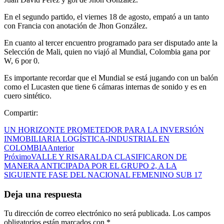
En el segundo partido, el viernes 18 de agosto, empató a un tanto
con Francia con anotación de Jhon González.
En cuanto al tercer encuentro programado para ser disputado ante la
Selección de Mali, quien no viajó al Mundial, Colombia gana por
W, 6 por 0.
Es importante recordar que el Mundial se está jugando con un balón
como el Lucasten que tiene 6 cámaras internas de sonido y es en
cuero sintético.
Compartir:
UN HORIZONTE PROMETEDOR PARA LA INVERSIÓN
INMOBILIARIA LOGÍSTICA-INDUSTRIAL EN
COLOMBIA
Anterior
Próximo
VALLE Y RISARALDA CLASIFICARON DE
MANERA ANTICIPADA POR EL GRUPO 2, A LA
SIGUIENTE FASE DEL NACIONAL FEMENINO SUB 17
Deja una respuesta
Tu dirección de correo electrónico no será publicada.
Los campos
obligatorios están marcados con
*