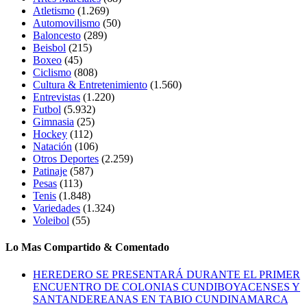
Atletismo
(1.269)
Automovilismo
(50)
Baloncesto
(289)
Beisbol
(215)
Boxeo
(45)
Ciclismo
(808)
Cultura & Entretenimiento
(1.560)
Entrevistas
(1.220)
Futbol
(5.932)
Gimnasia
(25)
Hockey
(112)
Natación
(106)
Otros Deportes
(2.259)
Patinaje
(587)
Pesas
(113)
Tenis
(1.848)
Variedades
(1.324)
Voleibol
(55)
Lo Mas Compartido & Comentado
HEREDERO SE PRESENTARÁ DURANTE EL PRIMER
ENCUENTRO DE COLONIAS CUNDIBOYACENSES Y
SANTANDEREANAS EN TABIO CUNDINAMARCA