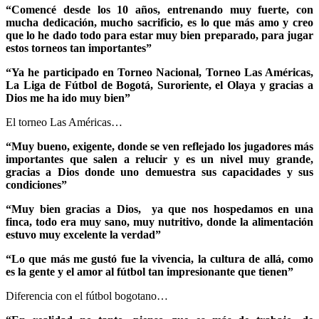
“Comencé desde los 10 años, entrenando muy fuerte, con
mucha dedicación, mucho sacrificio, es lo que más amo y creo
que lo he dado todo para estar muy bien preparado, para jugar
estos torneos tan importantes”
“Ya he participado en Torneo Nacional, Torneo Las Américas,
La Liga de Fútbol de Bogotá, Suroriente, el Olaya y gracias a
Dios me ha ido muy bien”
El torneo Las Américas…
“Muy bueno, exigente, donde se ven reflejado los jugadores más
importantes que salen a relucir y es un nivel muy grande,
gracias a Dios donde uno demuestra sus capacidades y sus
condiciones”
“Muy bien gracias a Dios, ya que nos hospedamos en una
finca, todo era muy sano, muy nutritivo, donde la alimentación
estuvo muy excelente la verdad”
“Lo que más me gustó fue la vivencia, la cultura de allá, como
es la gente y el amor al fútbol tan impresionante que tienen”
Diferencia con el fútbol bogotano…