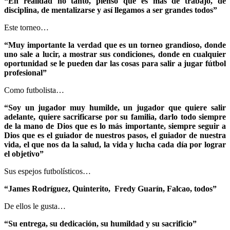
“En realidad no tanto, pienso que es más de trabajo, de
disciplina, de mentalizarse y así llegamos a ser grandes todos”
Este torneo…
“Muy importante la verdad que es un torneo grandioso, donde
uno sale a lucir, a mostrar sus condiciones, donde en cualquier
oportunidad se le pueden dar las cosas para salir a jugar fútbol
profesional”
Como futbolista…
“Soy un jugador muy humilde, un jugador que quiere salir
adelante, quiere sacrificarse por su familia, darlo todo siempre
de la mano de Dios que es lo más importante, siempre seguir a
Dios que es el guiador de nuestros pasos, el guiador de nuestra
vida, el que nos da la salud, la vida y lucha cada día por lograr
el objetivo”
Sus espejos futbolísticos…
“James Rodríguez, Quinterito, Fredy Guarín, Falcao, todos”
De ellos le gusta…
“Su entrega, su dedicación, su humildad y su sacrificio”