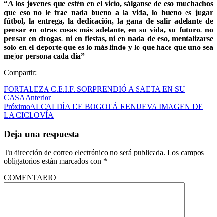
“A los jóvenes que estén en el vicio, sálganse de eso muchachos
que eso no le trae nada bueno a la vida, lo bueno es jugar
fútbol, la entrega, la dedicación, la gana de salir adelante de
pensar en otras cosas más adelante, en su vida, su futuro, no
pensar en drogas, ni en fiestas, ni en nada de eso, mentalizarse
solo en el deporte que es lo más lindo y lo que hace que uno sea
mejor persona cada día”
Compartir:
FORTALEZA C.E.I.F. SORPRENDIÓ A SAETA EN SU
CASA
Anterior
Próximo
ALCALDÍA DE BOGOTÁ RENUEVA IMAGEN DE
LA CICLOVÍA
Deja una respuesta
Tu dirección de correo electrónico no será publicada.
Los campos
obligatorios están marcados con
*
COMENTARIO