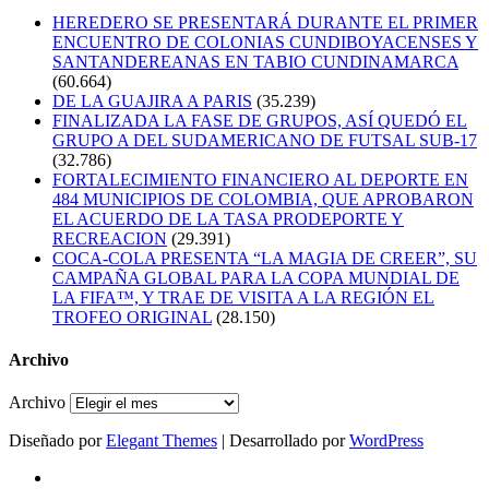
HEREDERO SE PRESENTARÁ DURANTE EL PRIMER
ENCUENTRO DE COLONIAS CUNDIBOYACENSES Y
SANTANDEREANAS EN TABIO CUNDINAMARCA
(60.664)
DE LA GUAJIRA A PARIS
(35.239)
FINALIZADA LA FASE DE GRUPOS, ASÍ QUEDÓ EL
GRUPO A DEL SUDAMERICANO DE FUTSAL SUB-17
(32.786)
FORTALECIMIENTO FINANCIERO AL DEPORTE EN
484 MUNICIPIOS DE COLOMBIA, QUE APROBARON
EL ACUERDO DE LA TASA PRODEPORTE Y
RECREACION
(29.391)
COCA-COLA PRESENTA “LA MAGIA DE CREER”, SU
CAMPAÑA GLOBAL PARA LA COPA MUNDIAL DE
LA FIFA™, Y TRAE DE VISITA A LA REGIÓN EL
TROFEO ORIGINAL
(28.150)
Archivo
Archivo
Diseñado por
Elegant Themes
| Desarrollado por
WordPress