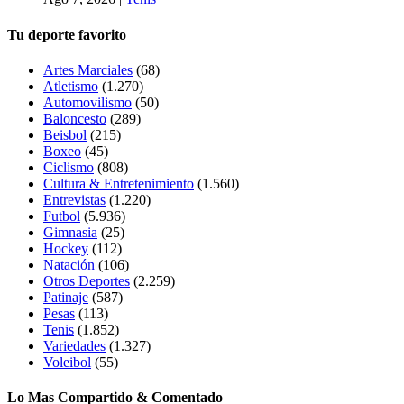
Tu deporte favorito
Artes Marciales
(68)
Atletismo
(1.270)
Automovilismo
(50)
Baloncesto
(289)
Beisbol
(215)
Boxeo
(45)
Ciclismo
(808)
Cultura & Entretenimiento
(1.560)
Entrevistas
(1.220)
Futbol
(5.936)
Gimnasia
(25)
Hockey
(112)
Natación
(106)
Otros Deportes
(2.259)
Patinaje
(587)
Pesas
(113)
Tenis
(1.852)
Variedades
(1.327)
Voleibol
(55)
Lo Mas Compartido & Comentado