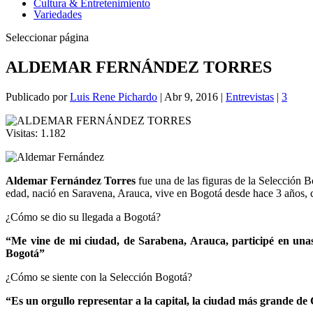
Cultura & Entretenimiento
Variedades
Seleccionar página
ALDEMAR FERNÁNDEZ TORRES
Publicado por
Luis Rene Pichardo
|
Abr 9, 2016
|
Entrevistas
|
3
Visitas:
1.182
Aldemar Fernández Torres
fue una de las figuras de la Selección B
edad, nació en Saravena, Arauca, vive en Bogotá desde hace 3 años, c
¿Cómo se dio su llegada a Bogotá?
“Me vine de mi ciudad, de Sarabena, Arauca, participé en unas 
Bogotá”
¿Cómo se siente con la Selección Bogotá?
“Es un orgullo representar a la capital, la ciudad más grande de