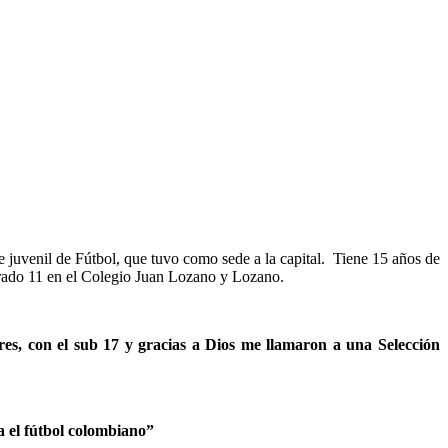
e juvenil de Fútbol, que tuvo como sede a la capital. Tiene 15 años de
 grado 11 en el Colegio Juan Lozano y Lozano.
res, con el sub 17 y gracias a Dios me llamaron a una Selección
a el fútbol colombiano”