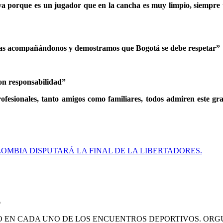
va porque es un jugador que en la cancha es muy limpio, siempre tr
onas acompañándonos y demostramos que Bogotá se debe respetar”
con responsabilidad”
fesionales, tanto amigos como familiares, todos admiren este gr
OMBIA DISPUTARÁ LA FINAL DE LA LIBERTADORES.
6
DO EN CADA UNO DE LOS ENCUENTROS DEPORTIVOS. OR