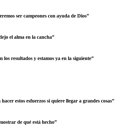
 queremos ser campeones con ayuda de Dios”
dejo el alma en la cancha”
 los resultados y estamos ya en la siguiente”
hacer estos esfuerzos si quiere llegar a grandes cosas”
emostrar de qué está hecho”