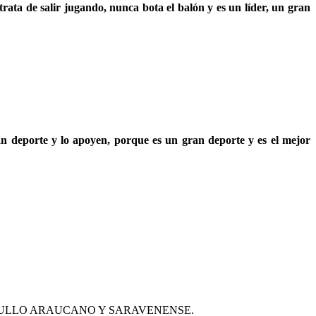
ata de salir jugando, nunca bota el balón y es un líder, un gran
an deporte y lo apoyen, porque es un gran deporte y es el mejor
GULLO ARAUCANO Y SARAVENENSE.