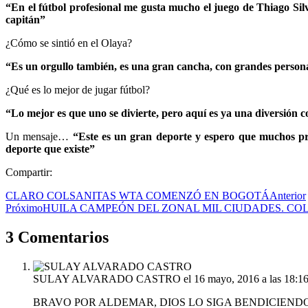
“En el fútbol profesional me gusta mucho el juego de Thiago Sil
capitán”
¿Cómo se sintió en el Olaya?
“Es un orgullo también, es una gran cancha, con grandes pers
¿Qué es lo mejor de jugar fútbol?
“Lo mejor es que uno se divierte, pero aquí es ya una diversión 
Un mensaje…
“Este es un gran deporte y espero que muchos pro
deporte que existe”
Compartir:
Anterior
Próximo
HUILA CAMPEÓN DEL ZONAL MIL CIUDADES. COL
3 Comentarios
SULAY ALVARADO CASTRO
el 16 mayo, 2016 a las 18:1
BRAVO POR ALDEMAR, DIOS LO SIGA BENDICIEN