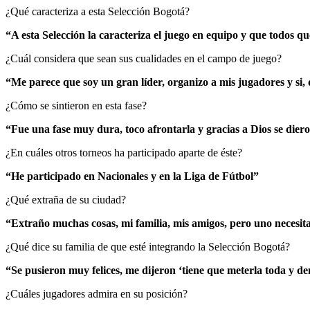
¿Qué caracteriza a esta Selección Bogotá?
“A esta Selección la caracteriza el juego en equipo y que todos
¿Cuál considera que sean sus cualidades en el campo de juego?
“Me parece que soy un gran líder, organizo a mis jugadores y si, 
¿Cómo se sintieron en esta fase?
“Fue una fase muy dura, toco afrontarla y gracias a Dios se dieron
¿En cuáles otros torneos ha participado aparte de éste?
“He participado en Nacionales y en la Liga de Fútbol”
¿Qué extraña de su ciudad?
“Extraño muchas cosas, mi familia, mis amigos, pero uno necesita 
¿Qué dice su familia de que esté integrando la Selección Bogotá?
“Se pusieron muy felices, me dijeron ‘tiene que meterla toda y d
¿Cuáles jugadores admira en su posición?