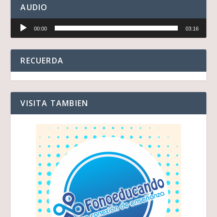
AUDIO
Reproductor
00:00
03:16
de
audio
RECUERDA
VISITA TAMBIEN