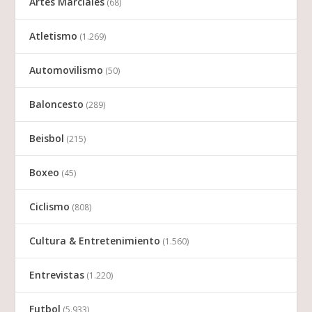
Artes Marciales
(68)
Atletismo
(1.269)
Automovilismo
(50)
Baloncesto
(289)
Beisbol
(215)
Boxeo
(45)
Ciclismo
(808)
Cultura & Entretenimiento
(1.560)
Entrevistas
(1.220)
Futbol
(5.933)