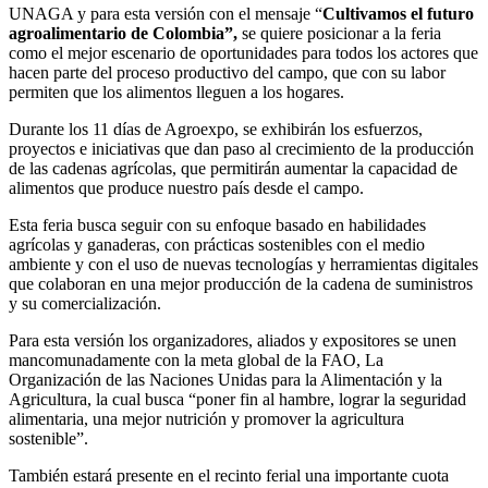
UNAGA y para esta versión con el mensaje “
Cultivamos el futuro
agroalimentario de Colombia”,
se quiere posicionar a la feria
como el mejor escenario de oportunidades para todos los actores que
hacen parte del proceso productivo del campo, que con su labor
permiten que los alimentos lleguen a los hogares.
Durante los 11 días de Agroexpo, se exhibirán los esfuerzos,
proyectos e iniciativas que dan paso al crecimiento de la producción
de las cadenas agrícolas, que permitirán aumentar la capacidad de
alimentos que produce nuestro país desde el campo.
Esta feria busca seguir con su enfoque basado en habilidades
agrícolas y ganaderas, con prácticas sostenibles con el medio
ambiente y con el uso de nuevas tecnologías y herramientas digitales
que colaboran en una mejor producción de la cadena de suministros
y su comercialización.
Para esta versión los organizadores, aliados y expositores se unen
mancomunadamente con la meta global de la FAO, La
Organización de las Naciones Unidas para la Alimentación y la
Agricultura, la cual busca “poner fin al hambre, lograr la seguridad
alimentaria, una mejor nutrición y promover la agricultura
sostenible”.
También estará presente en el recinto ferial una importante cuota