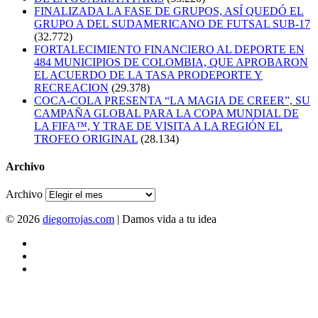
FINALIZADA LA FASE DE GRUPOS, ASÍ QUEDÓ EL
GRUPO A DEL SUDAMERICANO DE FUTSAL SUB-17
(32.772)
FORTALECIMIENTO FINANCIERO AL DEPORTE EN
484 MUNICIPIOS DE COLOMBIA, QUE APROBARON
EL ACUERDO DE LA TASA PRODEPORTE Y
RECREACION
(29.378)
COCA-COLA PRESENTA “LA MAGIA DE CREER”, SU
CAMPAÑA GLOBAL PARA LA COPA MUNDIAL DE
LA FIFA™, Y TRAE DE VISITA A LA REGIÓN EL
TROFEO ORIGINAL
(28.134)
Archivo
Archivo
© 2026
diegorrojas.com
| Damos vida a tu idea