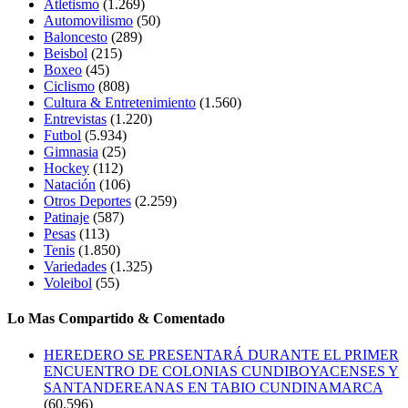
Atletismo
(1.269)
Automovilismo
(50)
Baloncesto
(289)
Beisbol
(215)
Boxeo
(45)
Ciclismo
(808)
Cultura & Entretenimiento
(1.560)
Entrevistas
(1.220)
Futbol
(5.934)
Gimnasia
(25)
Hockey
(112)
Natación
(106)
Otros Deportes
(2.259)
Patinaje
(587)
Pesas
(113)
Tenis
(1.850)
Variedades
(1.325)
Voleibol
(55)
Lo Mas Compartido & Comentado
HEREDERO SE PRESENTARÁ DURANTE EL PRIMER
ENCUENTRO DE COLONIAS CUNDIBOYACENSES Y
SANTANDEREANAS EN TABIO CUNDINAMARCA
(60.596)