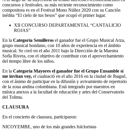
concursos y festivales, su más reciente reconocimiento como
compositora es en el Festival Mono Núñez 2020 con su Canción
inédita “El cielo de tus besos” que ocupó el primer lugar.
XII CONCURSO DEPARTAMENTAL “CANTALICIO
ROJAS”
En la
Categoría Semilleros
el ganador fue el Grupo Musical Arza,
grupo musical hondano, con 10 años de experiencia en el ámbito
musical. Se creó en el año 2011 bajo la Dirección de la Maestra
Sofía Rivera, con el objetivo de contribuir con el aprovechamiento
del tiempo libre de los niños.
En la
Categoría Mayores el ganador fue el Grupo Ensamble sí
me invitan voy,
el cualnació en el año 2016 en la ciudad de Ibagué,
con el ánimo de participar en la difusión y avivamiento de repertorio
de la zona andina colombiana. Está integrado por maestros en
música anexos a la facultad de educación y artes del Conservatorio
del Tolima.
CLAUSURA
En el concierto de clausura, participaron:
NICOYEMBE, uno de los más grandes folcloristas