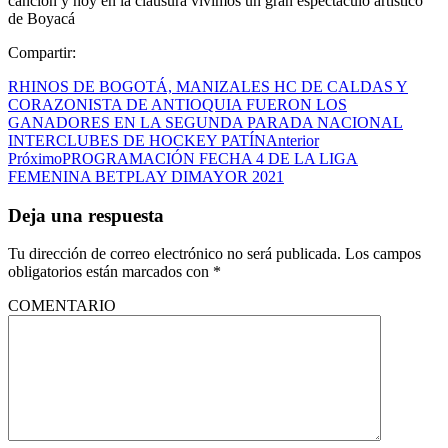
canción y hoy en la clausura vivimos un gran espectáculo artístico
de Boyacá
Compartir:
RHINOS DE BOGOTÁ, MANIZALES HC DE CALDAS Y
CORAZONISTA DE ANTIOQUIA FUERON LOS
GANADORES EN LA SEGUNDA PARADA NACIONAL
INTERCLUBES DE HOCKEY PATÍN
Anterior
Próximo
PROGRAMACIÓN FECHA 4 DE LA LIGA
FEMENINA BETPLAY DIMAYOR 2021
Deja una respuesta
Tu dirección de correo electrónico no será publicada.
Los campos
obligatorios están marcados con
*
COMENTARIO