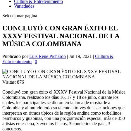
Cultura & Entretenimiento
Variedades
Seleccionar página
CONCLUYÓ CON GRAN ÉXITO EL
XXXV FESTIVAL NACIONAL DE LA
MÚSICA COLOMBIANA
Publicado por
Luis Rene Pichardo
|
Jul 19, 2021
|
Cultura &
Entretenimiento
|
0
Visitas:
876
Concluyó con gran éxito el XXXV Festival Nacional de la Música
Colombiana, realizado los días 16, 17 y 18 de julio, durante los
cuales, los participantes se dieron en la tarea de mostrarle a
Colombia y al mundo todo su talento a través de las canciones que
interpretan en ritmos típicos de la región andina como torbellinos,
bambucos y guabinas, con una programación especial, más de 350
artistas en escena, 3 eventos físicos, 3 conciertos de gala, 3
concursos.