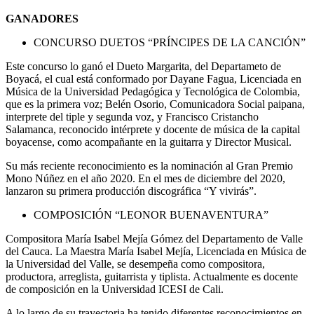
GANADORES
CONCURSO DUETOS “PRÍNCIPES DE LA CANCIÓN”
Este concurso lo ganó el Dueto Margarita, del Departameto de
Boyacá, el cual está conformado por Dayane Fagua, Licenciada en
Música de la Universidad Pedagógica y Tecnológica de Colombia,
que es la primera voz; Belén Osorio, Comunicadora Social paipana,
interprete del tiple y segunda voz, y Francisco Cristancho
Salamanca, reconocido intérprete y docente de música de la capital
boyacense, como acompañante en la guitarra y Director Musical.
Su más reciente reconocimiento es la nominación al Gran Premio
Mono Núñez en el año 2020. En el mes de diciembre del 2020,
lanzaron su primera producción discográfica “Y vivirás”.
COMPOSICIÓN “LEONOR BUENAVENTURA”
Compositora María Isabel Mejía Gómez del Departamento de Valle
del Cauca. La Maestra María Isabel Mejía, Licenciada en Música de
la Universidad del Valle, se desempeña como compositora,
productora, arreglista, guitarrista y tiplista. Actualmente es docente
de composición en la Universidad ICESI de Cali.
A lo largo de su trayectoria ha tenido diferentes reconocimientos en