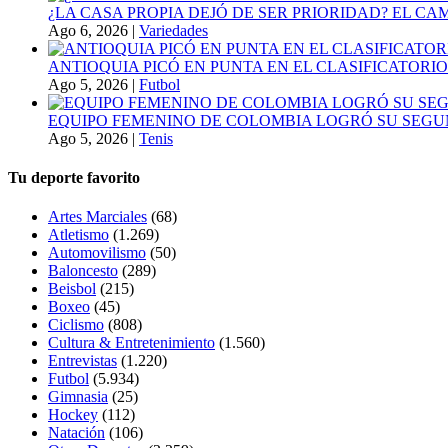
¿LA CASA PROPIA DEJÓ DE SER PRIORIDAD? EL C
Ago 6, 2026
|
Variedades
ANTIOQUIA PICÓ EN PUNTA EN EL CLASIFICATORIO
Ago 5, 2026
|
Futbol
EQUIPO FEMENINO DE COLOMBIA LOGRÓ SU SEGU
Ago 5, 2026
|
Tenis
Tu deporte favorito
Artes Marciales
(68)
Atletismo
(1.269)
Automovilismo
(50)
Baloncesto
(289)
Beisbol
(215)
Boxeo
(45)
Ciclismo
(808)
Cultura & Entretenimiento
(1.560)
Entrevistas
(1.220)
Futbol
(5.934)
Gimnasia
(25)
Hockey
(112)
Natación
(106)