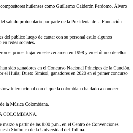
los compositores huilenses como Guillermo Calderón Perdomo, Álvaro
el saludo protocolario por parte de la Presidenta de la Fundación
es del público luego de cantar con su personal estilo algunos
 en redes sociales.
n el primer lugar en este certamen en 1998 y en el último de ellos
ue han sido ganadores en el Concurso Nacional Príncipes de la Canción,
r el Huila; Dueto Simisol, ganadores en 2020 en el primer concurso
show internacional con el que la colombiana ha dado a conocer
l de la Música Colombiana.
SICA COLOMBIANA.
e marzo a partir de las 8:00 p.m., en el Centro de Convenciones
questa Sinfónica de la Universidad del Tolima.