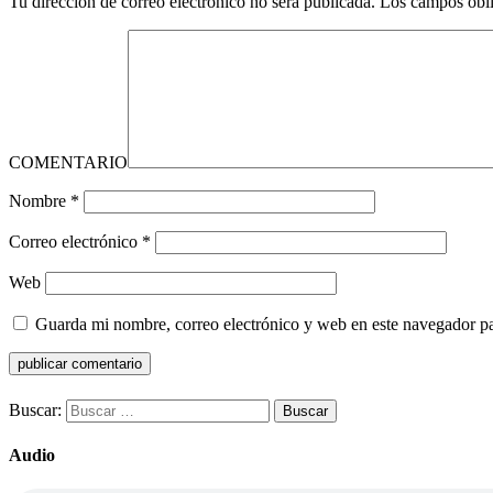
Tu dirección de correo electrónico no será publicada.
Los campos obli
COMENTARIO
Nombre
*
Correo electrónico
*
Web
Guarda mi nombre, correo electrónico y web en este navegador p
Buscar:
Audio