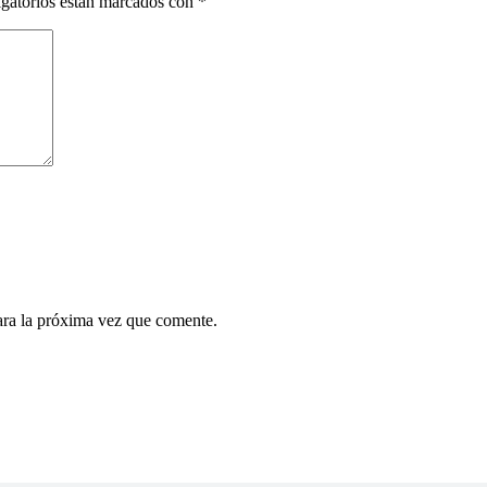
gatorios están marcados con
*
ara la próxima vez que comente.