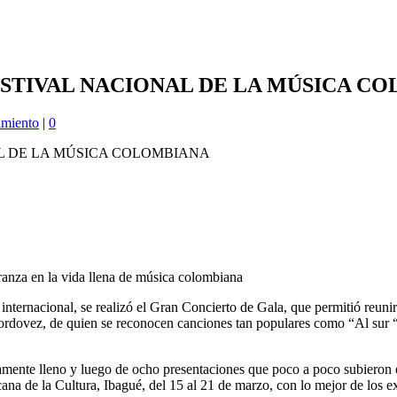
FESTIVAL NACIONAL DE LA MÚSICA C
imiento
|
0
ranza en la vida llena de música colombiana
internacional, se realizó el Gran Concierto de Gala, que permitió reunir
Cordovez, de quien se reconocen canciones tan populares como “Al sur 
te lleno y luego de ocho presentaciones que poco a poco subieron el 
 de la Cultura, Ibagué, del 15 al 21 de marzo, con lo mejor de los expo