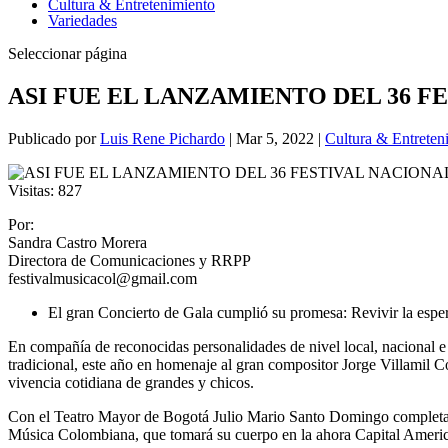
Cultura & Entretenimiento
Variedades
Seleccionar página
ASI FUE EL LANZAMIENTO DEL 36 
Publicado por
Luis Rene Pichardo
|
Mar 5, 2022
|
Cultura & Entreten
Visitas:
827
Por:
Sandra Castro Morera
Directora de Comunicaciones y RRPP
festivalmusicacol@gmail.com
El gran Concierto de Gala cumplió su promesa: Revivir la espe
En compañía de reconocidas personalidades de nivel local, nacional e 
tradicional, este año en homenaje al gran compositor Jorge Villamil 
vivencia cotidiana de grandes y chicos.
Con el Teatro Mayor de Bogotá Julio Mario Santo Domingo completamen
Música Colombiana, que tomará su cuerpo en la ahora Capital Americana