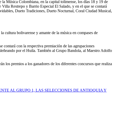
 la Música Colombiana, en la capital tolimense, los días 18 y 19 de
 Villa Restrepo y Barrio Especial El Salado, y en el que se contará
vidables, Dueto Tradiciones, Dueto Nocturnal, Coral Ciudad Musical,
 la cultura bolivarense y amante de la música en compases de
se contará con la respectiva premiación de las agrupaciones
ajaleñeando por el Huila. También al Grupo Bandola, al Maestro Adolfo
rán los premios a los ganadores de los diferentes concursos que realiza
NTE AL GRUPO 1, LAS SELECCIONES DE ANTIOQUIA Y