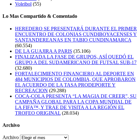
Voleibol
(55)
Lo Mas Compartido & Comentado
HEREDERO SE PRESENTARÁ DURANTE EL PRIMER
ENCUENTRO DE COLONIAS CUNDIBOYACENSES Y
SANTANDEREANAS EN TABIO CUNDINAMARCA
(60.554)
DE LA GUAJIRA A PARIS
(35.106)
FINALIZADA LA FASE DE GRUPOS, ASÍ QUEDÓ EL
GRUPO A DEL SUDAMERICANO DE FUTSAL SUB-17
(32.680)
FORTALECIMIENTO FINANCIERO AL DEPORTE EN
484 MUNICIPIOS DE COLOMBIA, QUE APROBARON
EL ACUERDO DE LA TASA PRODEPORTE Y
RECREACION
(29.288)
COCA-COLA PRESENTA “LA MAGIA DE CREER”, SU
CAMPAÑA GLOBAL PARA LA COPA MUNDIAL DE
LA FIFA™, Y TRAE DE VISITA A LA REGIÓN EL
TROFEO ORIGINAL
(28.034)
Archivo
Archivo