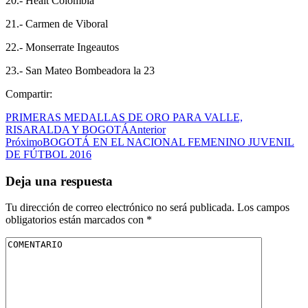
20.- Healt Colombia
21.- Carmen de Viboral
22.- Monserrate Ingeautos
23.- San Mateo Bombeadora la 23
Compartir:
PRIMERAS MEDALLAS DE ORO PARA VALLE,
RISARALDA Y BOGOTÁ
Anterior
Próximo
BOGOTÁ EN EL NACIONAL FEMENINO JUVENIL
DE FÚTBOL 2016
Deja una respuesta
Tu dirección de correo electrónico no será publicada.
Los campos
obligatorios están marcados con
*