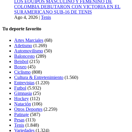
LOS EQUIPOS MASCULINO Y FEMENINO DE
COLOMBIA DEBUTARON CON VICTORIA EN EL
SURAMERICANO SUB-16 DE TENIS
Ago 4, 2026
|
Tenis
Tu deporte favorito
Artes Marciales
(68)
Atletismo
(1.269)
Automovilismo
(50)
Baloncesto
(289)
Beisbol
(215)
Boxeo
(45)
Ciclismo
(808)
Cultura & Entretenimiento
(1.560)
Entrevistas
(1.220)
Futbol
(5.932)
Gimnasia
(25)
Hockey
(112)
Natación
(106)
Otros Deportes
(2.259)
Patinaje
(587)
Pesas
(113)
Tenis
(1.848)
Variedades
(1.324)