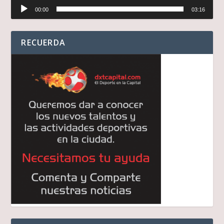
Reproductor
00:00
03:16
de
audio
RECUERDA