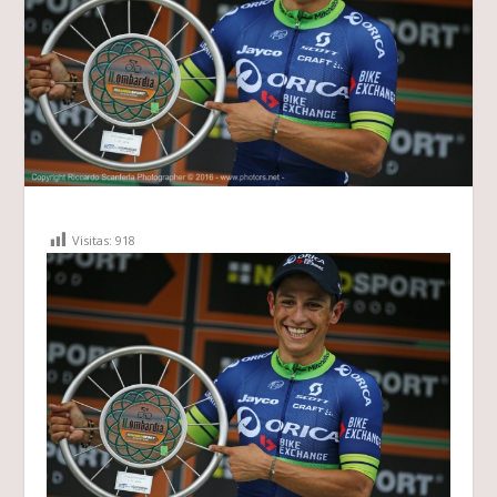
Visitas:
918