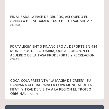
FINALIZADA LA FASE DE GRUPOS, ASÍ QUEDÓ EL
GRUPO A DEL SUDAMERICANO DE FUTSAL SUB-17
(32.841)
FORTALECIMIENTO FINANCIERO AL DEPORTE EN 484
MUNICIPIOS DE COLOMBIA, QUE APROBARON EL
ACUERDO DE LA TASA PRODEPORTE Y RECREACION
(29.438)
COCA-COLA PRESENTA “LA MAGIA DE CREER”, SU
CAMPAÑA GLOBAL PARA LA COPA MUNDIAL DE LA
FIFA™, Y TRAE DE VISITA A LA REGIÓN EL TROFEO
ORIGINAL
(28.197)