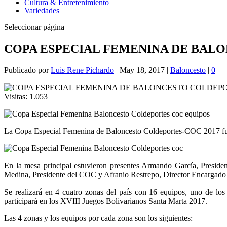
Cultura & Entretenimiento
Variedades
Seleccionar página
COPA ESPECIAL FEMENINA DE BALO
Publicado por
Luis Rene Pichardo
|
May 18, 2017
|
Baloncesto
|
0
Visitas:
1.053
La Copa Especial Femenina de Baloncesto Coldeportes-COC 2017 fue 
En la mesa principal estuvieron presentes Armando García, Presid
Medina, Presidente del COC y Afranio Restrepo, Director Encargado
Se realizará en 4 cuatro zonas del país con 16 equipos, uno de l
participará en los XVIII Juegos Bolivarianos Santa Marta 2017.
Las 4 zonas y los equipos por cada zona son los siguientes: