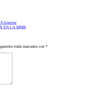
TÁ
Anterior
N EN LA MMB
gatorios están marcados con
*