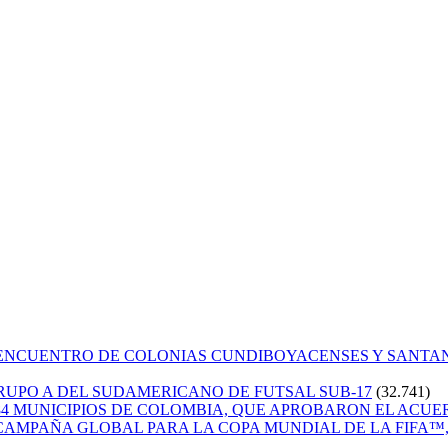
 ENCUENTRO DE COLONIAS CUNDIBOYACENSES Y SANT
GRUPO A DEL SUDAMERICANO DE FUTSAL SUB-17
(32.741)
84 MUNICIPIOS DE COLOMBIA, QUE APROBARON EL ACUE
CAMPAÑA GLOBAL PARA LA COPA MUNDIAL DE LA FIFA™, 