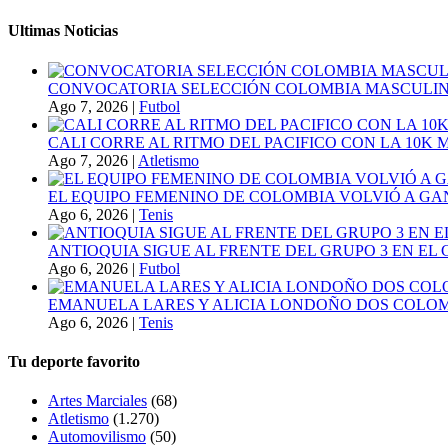
Ultimas Noticias
CONVOCATORIA SELECCIÓN COLOMBIA MASCULINA
Ago 7, 2026
|
Futbol
CALI CORRE AL RITMO DEL PACIFICO CON LA 10K
Ago 7, 2026
|
Atletismo
EL EQUIPO FEMENINO DE COLOMBIA VOLVIÓ A GA
Ago 6, 2026
|
Tenis
ANTIOQUIA SIGUE AL FRENTE DEL GRUPO 3 EN EL 
Ago 6, 2026
|
Futbol
EMANUELA LARES Y ALICIA LONDOÑO DOS COLOMBI
Ago 6, 2026
|
Tenis
Tu deporte favorito
Artes Marciales
(68)
Atletismo
(1.270)
Automovilismo
(50)