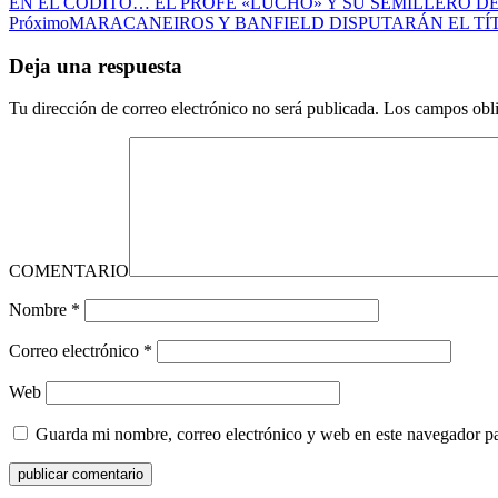
EN EL CODITO… EL PROFE «LUCHO» Y SU SEMILLERO D
Próximo
MARACANEIROS Y BANFIELD DISPUTARÁN EL TÍ
Deja una respuesta
Tu dirección de correo electrónico no será publicada.
Los campos obli
COMENTARIO
Nombre
*
Correo electrónico
*
Web
Guarda mi nombre, correo electrónico y web en este navegador p