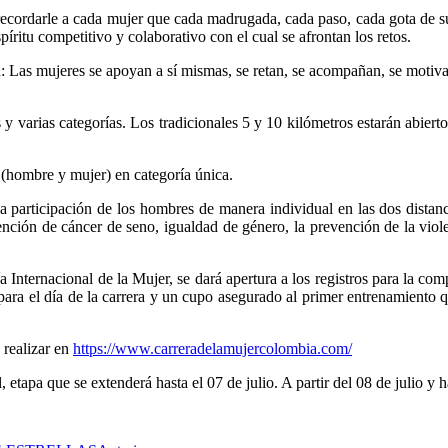
recordarle a cada mujer que cada madrugada, cada paso, cada gota de su
espíritu competitivo y colaborativo con el cual se afrontan los retos.
Las mujeres se apoyan a sí mismas, se retan, se acompañan, se motivan,
y varias categorías. Los tradicionales 5 y 10 kilómetros estarán abierto
 (hombre y mujer) en categoría única.
a participación de los hombres de manera individual en las dos distanc
nción de cáncer de seno, igualdad de género, la prevención de la viole
a Internacional de la Mujer, se dará apertura a los registros para la com
ara el día de la carrera y un cupo asegurado al primer entrenamiento q
 realizar en
https://www.carreradelamujercolombia.com/
 etapa que se extenderá hasta el 07 de julio. A partir del 08 de julio y 