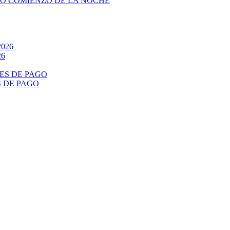
RO COMIENZO DE LA NOCHE
26
S DE PAGO