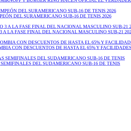
: SMIRNOFF Y BURGER KING HACEN OFICIAL EL VERDADE
EÓN DEL SURAMERICANO SUB-16 DE TENIS 2026
 A LA FASE FINAL DEL NACIONAL MASCULINO SUB-21 20
MBIA CON DESCUENTOS DE HASTA EL 65% Y FACILIDADE
 SEMIFINALES DEL SUDAMERICANO SUB-16 DE TENIS