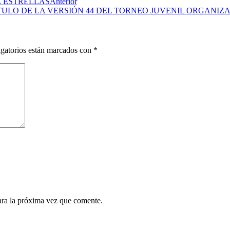
E ESTRELLAS
Anterior
TULO DE LA VERSIÓN 44 DEL TORNEO JUVENIL ORGANIZ
gatorios están marcados con
*
ara la próxima vez que comente.