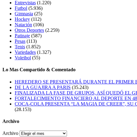
Entrevistas
(1.220)
Futbol
(5.936)
Gimnasia
(25)
Hockey
(112)
Natación
(106)
Otros Deportes
(2.259)
Patinaje
(587)
Pesas
(113)
Tenis
(1.852)
Variedades
(1.327)
Voleibol
(55)
Lo Mas Compartido & Comentado
HEREDERO SE PRESENTARÁ DURANTE EL PRIMER
DE LA GUAJIRA A PARIS
(35.243)
FINALIZADA LA FASE DE GRUPOS, ASÍ QUEDÓ EL 
FORTALECIMIENTO FINANCIERO AL DEPORTE EN 4
COCA-COLA PRESENTA “LA MAGIA DE CREER”, SU 
(28.153)
Archivo
Archivo