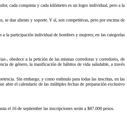
dor, cada conquista y cada kilómetro es un logro individual, pero a la
 se dan aliento y soporte. Y sí, son competitivas, pero por encima de
s a la participación individual de hombres y mujeres; en las categorías
ias-, obedece a la petición de las mismas corredoras y corredores, de
ncia de género, la masificación de hábitos de vida saludable, a través
petencia. Sin embargo, y como estímulo para todas las inscritas, en las
ue abre el calendario de las múltiples fechas de preparación exclusivo
hasta el 16 de septiembre las inscripciones serán a $87.000 pesos.