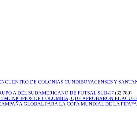
 ENCUENTRO DE COLONIAS CUNDIBOYACENSES Y SANT
GRUPO A DEL SUDAMERICANO DE FUTSAL SUB-17
(32.789)
84 MUNICIPIOS DE COLOMBIA, QUE APROBARON EL ACUE
CAMPAÑA GLOBAL PARA LA COPA MUNDIAL DE LA FIFA™, 