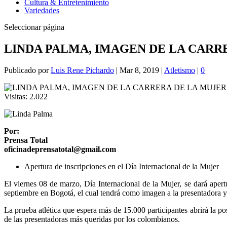
Cultura & Entretenimiento
Variedades
Seleccionar página
LINDA PALMA, IMAGEN DE LA CARRE
Publicado por
Luis Rene Pichardo
|
Mar 8, 2019
|
Atletismo
|
0
Visitas:
2.022
Por:
Prensa Total
oficinadeprensatotal@gmail.com
Apertura de inscripciones en el Día Internacional de la Mujer
El viernes 08 de marzo, Día Internacional de la Mujer, se dará aper
septiembre en Bogotá, el cual tendrá como imagen a la presentadora
La prueba atlética que espera más de 15.000 participantes abrirá la po
de las presentadoras más queridas por los colombianos.