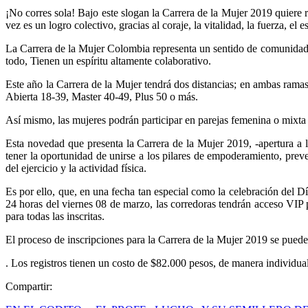
¡No corres sola! Bajo este slogan la Carrera de la Mujer 2019 quiere 
vez es un logro colectivo, gracias al coraje, la vitalidad, la fuerza, el 
La Carrera de la Mujer Colombia representa un sentido de comunidad: 
todo, Tienen un espíritu altamente colaborativo.
Este año la Carrera de la Mujer tendrá dos distancias; en ambas ramas 
Abierta 18-39, Master 40-49, Plus 50 o más.
Así mismo, las mujeres podrán participar en parejas femenina o mixta
Esta novedad que presenta la Carrera de la Mujer 2019, -apertura a l
tener la oportunidad de unirse a los pilares de empoderamiento, preve
del ejercicio y la actividad física.
Es por ello, que, en una fecha tan especial como la celebración del Dí
24 horas del viernes 08 de marzo, las corredoras tendrán acceso VIP p
para todas las inscritas.
El proceso de inscripciones para la Carrera de la Mujer 2019 se puede
. Los registros tienen un costo de $82.000 pesos, de manera individual,
Compartir: