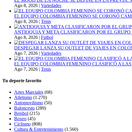
EL MOOD DE LA NOCHE SE DEFINE EN LA PREVIA
Ago 8, 2026
|
Variedades
EL EQUIPO COLOMBIA FEMENINO SE CORONÓ CAMP
Ago 8, 2026
|
Tenis
ANTIOQUIA Y META CLASIFICARON POR EL GRUPO 3
Ago 8, 2026
|
Futbol
DESPEGAR LANZA SU OUTLET DE VIAJES EN COLO
Ago 7, 2026
|
Variedades
EL EQUIPO COLOMBIA FEMENINO CLASIFICÓ A LAS
Ago 7, 2026
|
Tenis
Tu deporte favorito
Artes Marciales
(68)
Atletismo
(1.270)
Automovilismo
(50)
Baloncesto
(289)
Beisbol
(215)
Boxeo
(45)
Ciclismo
(808)
Cultura & Entretenimiento
(1.560)